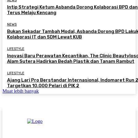
NEWS
Intip Strategi Ketum Asbanda Dorong Kolaborasi BPD da
Terus Melaju Kencang
NEWS
Bukan Sekadar Tambah Modal, Asbanda Dorong BPD Laku
Kolaborasi IT dan SDM Lewat KUB
LIFESTYLE
Inovasi Baru Perawatan Kecantikan, The Clinic Beautylos
Alam Sutera Hadirkan Bedah Plastik dan Tanam Rambut
LIFESTYLE
Ajang Lari Pro Berstandar Internasional, Indomaret Run
Targetkan 10.000 Pelari di PIK 2
Muat lebih banyak