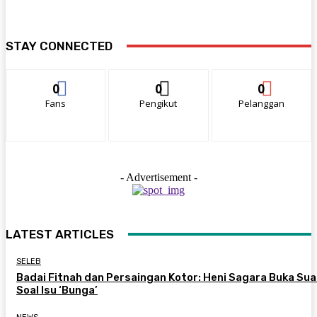
STAY CONNECTED
0
0
0
Fans
Pengikut
Pelanggan
- Advertisement -
LATEST ARTICLES
SELEB
Badai Fitnah dan Persaingan Kotor: Heni Sagara Buka Sua
Soal Isu ‘Bunga’