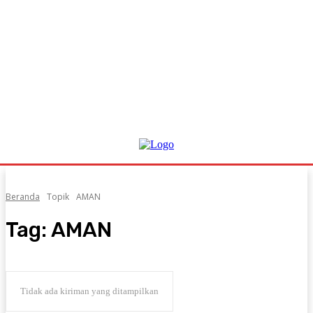
Beranda
Topik
AMAN
Tag:
AMAN
Tidak ada kiriman yang ditampilkan