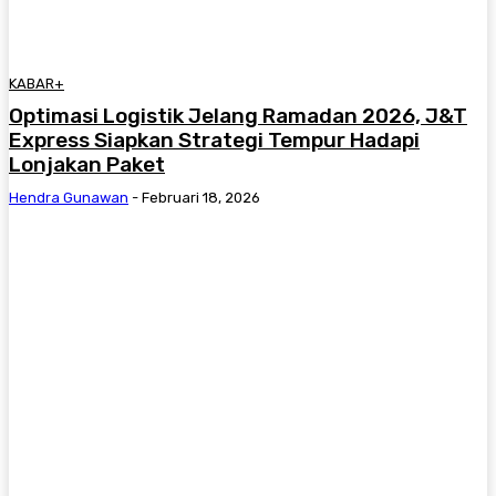
KABAR+
Optimasi Logistik Jelang Ramadan 2026, J&T
Express Siapkan Strategi Tempur Hadapi
Lonjakan Paket
Hendra Gunawan
-
Februari 18, 2026