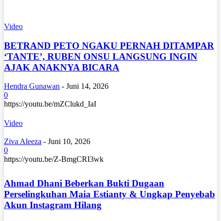
Seleb
Video
BETRAND PETO NGAKU PERNAH DITAMPAR
‘TANTE’, RUBEN ONSU LANGSUNG INGIN
AJAK ANAKNYA BICARA
Hendra Gunawan
-
Juni 14, 2026
0
https://youtu.be/mZClukd_IaI
Video
Ziva Aleeza
-
Juni 10, 2026
0
https://youtu.be/Z-BmgCRI3wk
Ahmad Dhani Beberkan Bukti Dugaan
Perselingkuhan Maia Estianty & Ungkap Penyebab
Akun Instagram Hilang