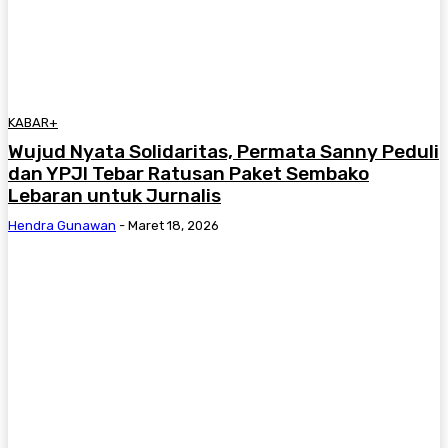
KABAR+
Wujud Nyata Solidaritas, Permata Sanny Peduli
dan YPJI Tebar Ratusan Paket Sembako
Lebaran untuk Jurnalis
Hendra Gunawan
-
Maret 18, 2026