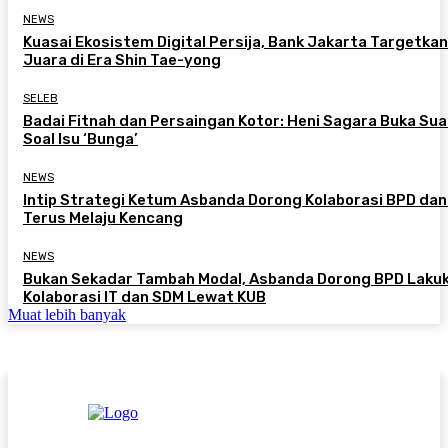
NEWS
Kuasai Ekosistem Digital Persija, Bank Jakarta Targetkan
Juara di Era Shin Tae-yong
SELEB
Badai Fitnah dan Persaingan Kotor: Heni Sagara Buka Sua
Soal Isu ‘Bunga’
NEWS
Intip Strategi Ketum Asbanda Dorong Kolaborasi BPD da
Terus Melaju Kencang
NEWS
Bukan Sekadar Tambah Modal, Asbanda Dorong BPD Laku
Kolaborasi IT dan SDM Lewat KUB
Muat lebih banyak