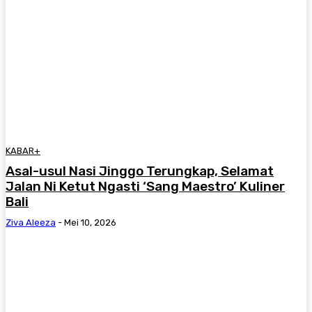
KABAR+
Asal-usul Nasi Jinggo Terungkap, Selamat
Jalan Ni Ketut Ngasti ‘Sang Maestro’ Kuliner
Bali
Ziva Aleeza
-
Mei 10, 2026