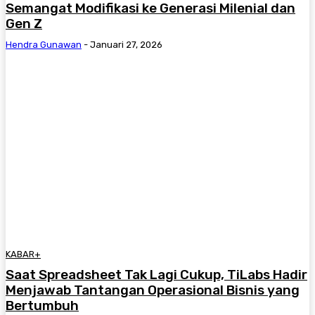
Semangat Modifikasi ke Generasi Milenial dan
Gen Z
Hendra Gunawan
-
Januari 27, 2026
KABAR+
Saat Spreadsheet Tak Lagi Cukup, TiLabs Hadir
Menjawab Tantangan Operasional Bisnis yang
Bertumbuh