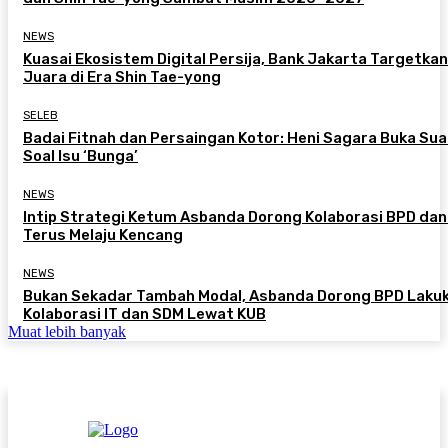
NEWS
Kuasai Ekosistem Digital Persija, Bank Jakarta Targetkan
Juara di Era Shin Tae-yong
SELEB
Badai Fitnah dan Persaingan Kotor: Heni Sagara Buka Sua
Soal Isu ‘Bunga’
NEWS
Intip Strategi Ketum Asbanda Dorong Kolaborasi BPD da
Terus Melaju Kencang
NEWS
Bukan Sekadar Tambah Modal, Asbanda Dorong BPD Laku
Kolaborasi IT dan SDM Lewat KUB
Muat lebih banyak