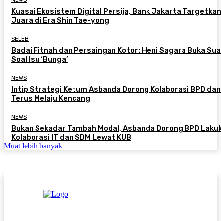
NEWS
Kuasai Ekosistem Digital Persija, Bank Jakarta Targetkan
Juara di Era Shin Tae-yong
SELEB
Badai Fitnah dan Persaingan Kotor: Heni Sagara Buka Sua
Soal Isu ‘Bunga’
NEWS
Intip Strategi Ketum Asbanda Dorong Kolaborasi BPD da
Terus Melaju Kencang
NEWS
Bukan Sekadar Tambah Modal, Asbanda Dorong BPD Laku
Kolaborasi IT dan SDM Lewat KUB
Muat lebih banyak