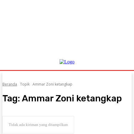
Beranda
Topik
Ammar Zoni ketangkap
Tag:
Ammar Zoni ketangkap
Tidak ada kiriman yang ditampilkan