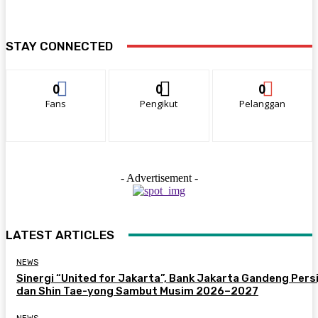
STAY CONNECTED
0
0
0
Fans
Pengikut
Pelanggan
- Advertisement -
LATEST ARTICLES
NEWS
Sinergi “United for Jakarta”, Bank Jakarta Gandeng Persi
dan Shin Tae-yong Sambut Musim 2026–2027