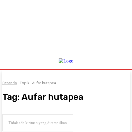
Beranda
Topik
Aufar hutapea
Tag:
Aufar hutapea
Tidak ada kiriman yang ditampilkan