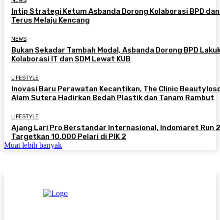
NEWS
Intip Strategi Ketum Asbanda Dorong Kolaborasi BPD da
Terus Melaju Kencang
NEWS
Bukan Sekadar Tambah Modal, Asbanda Dorong BPD Laku
Kolaborasi IT dan SDM Lewat KUB
LIFESTYLE
Inovasi Baru Perawatan Kecantikan, The Clinic Beautylos
Alam Sutera Hadirkan Bedah Plastik dan Tanam Rambut
LIFESTYLE
Ajang Lari Pro Berstandar Internasional, Indomaret Run
Targetkan 10.000 Pelari di PIK 2
Muat lebih banyak