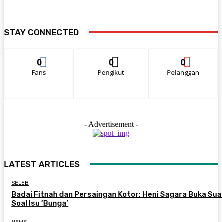
STAY CONNECTED
0
0
0
Fans
Pengikut
Pelanggan
- Advertisement -
LATEST ARTICLES
SELEB
Badai Fitnah dan Persaingan Kotor: Heni Sagara Buka Sua
Soal Isu ‘Bunga’