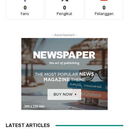
0
0
0
Fans
Pengikut
Pelanggan
- Advertisement -
LATEST ARTICLES