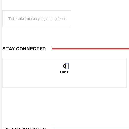
Tidak ada kiriman yang ditampilkan
STAY CONNECTED
0
Fans