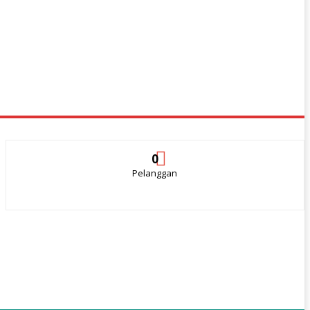
0
Pelanggan