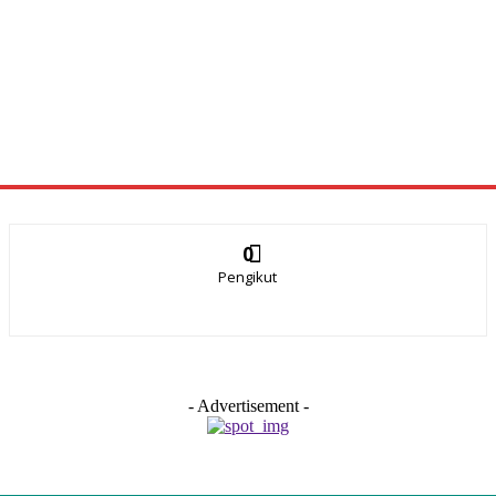
0
Pengikut
- Advertisement -