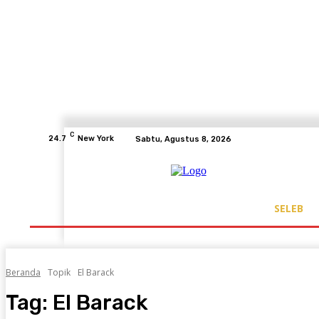
C
24.7
New York
Sabtu, Agustus 8, 2026
SELEB
Beranda
Topik
El Barack
Tag:
El Barack