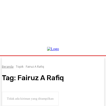
Beranda
Topik
Fairuz A Rafiq
Tag:
Fairuz A Rafiq
Tidak ada kiriman yang ditampilkan