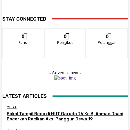
STAY CONNECTED
0
0
0
Fans
Pengikut
Pelanggan
- Advertisement -
LATEST ARTICLES
MUSIK
Bakal Tampil Beda di HUT Garuda TV Ke 3, Ahmad Dhani
Bocorkan Racikan Aksi Panggun Dewa 19