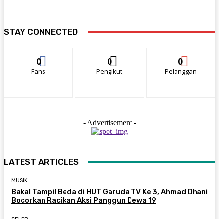
STAY CONNECTED
0
0
0
Fans
Pengikut
Pelanggan
- Advertisement -
LATEST ARTICLES
MUSIK
Bakal Tampil Beda di HUT Garuda TV Ke 3, Ahmad Dhani
Bocorkan Racikan Aksi Panggun Dewa 19