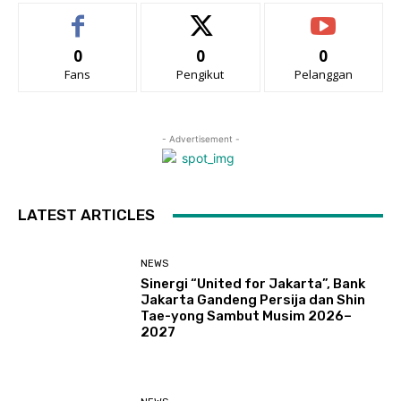
0
0
0
Fans
Pengikut
Pelanggan
- Advertisement -
LATEST ARTICLES
NEWS
Sinergi “United for Jakarta”, Bank
Jakarta Gandeng Persija dan Shin
Tae-yong Sambut Musim 2026–
2027