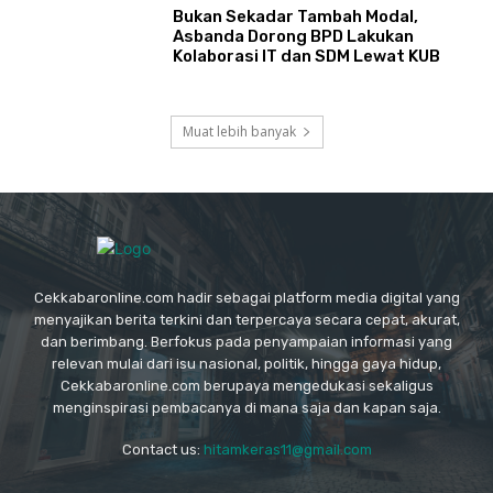
Bukan Sekadar Tambah Modal,
Asbanda Dorong BPD Lakukan
Kolaborasi IT dan SDM Lewat KUB
Muat lebih banyak
Cekkabaronline.com hadir sebagai platform media digital yang
menyajikan berita terkini dan terpercaya secara cepat, akurat,
dan berimbang. Berfokus pada penyampaian informasi yang
relevan mulai dari isu nasional, politik, hingga gaya hidup,
Cekkabaronline.com berupaya mengedukasi sekaligus
menginspirasi pembacanya di mana saja dan kapan saja.
Contact us:
hitamkeras11@gmail.com