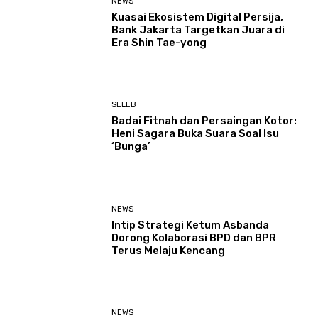
NEWS
Kuasai Ekosistem Digital Persija,
Bank Jakarta Targetkan Juara di
Era Shin Tae-yong
SELEB
Badai Fitnah dan Persaingan Kotor:
Heni Sagara Buka Suara Soal Isu
‘Bunga’
NEWS
Intip Strategi Ketum Asbanda
Dorong Kolaborasi BPD dan BPR
Terus Melaju Kencang
NEWS