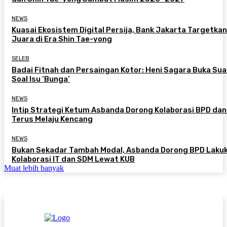
NEWS
Kuasai Ekosistem Digital Persija, Bank Jakarta Targetkan
Juara di Era Shin Tae-yong
SELEB
Badai Fitnah dan Persaingan Kotor: Heni Sagara Buka Sua
Soal Isu ‘Bunga’
NEWS
Intip Strategi Ketum Asbanda Dorong Kolaborasi BPD da
Terus Melaju Kencang
NEWS
Bukan Sekadar Tambah Modal, Asbanda Dorong BPD Laku
Kolaborasi IT dan SDM Lewat KUB
Muat lebih banyak