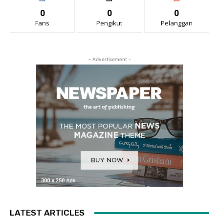
0
0
0
Fans
Pengikut
Pelanggan
- Advertisement -
LATEST ARTICLES