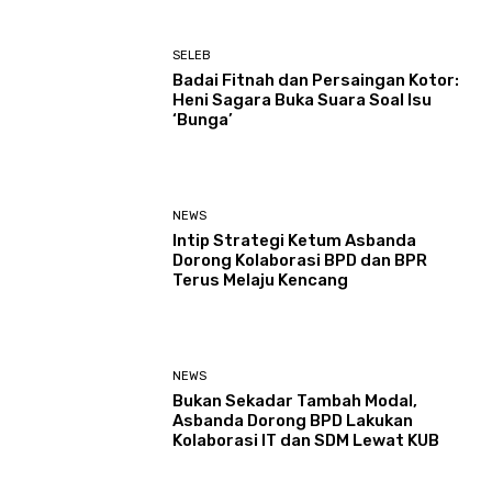
SELEB
Badai Fitnah dan Persaingan Kotor:
Heni Sagara Buka Suara Soal Isu
‘Bunga’
NEWS
Intip Strategi Ketum Asbanda
Dorong Kolaborasi BPD dan BPR
Terus Melaju Kencang
NEWS
Bukan Sekadar Tambah Modal,
Asbanda Dorong BPD Lakukan
Kolaborasi IT dan SDM Lewat KUB