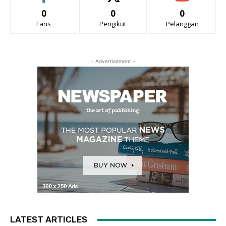
0
0
0
Fans
Pengikut
Pelanggan
- Advertisement -
LATEST ARTICLES