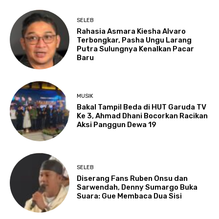
SELEB
Rahasia Asmara Kiesha Alvaro
Terbongkar, Pasha Ungu Larang
Putra Sulungnya Kenalkan Pacar
Baru
MUSIK
Bakal Tampil Beda di HUT Garuda TV
Ke 3, Ahmad Dhani Bocorkan Racikan
Aksi Panggun Dewa 19
SELEB
Diserang Fans Ruben Onsu dan
Sarwendah, Denny Sumargo Buka
Suara: Gue Membaca Dua Sisi