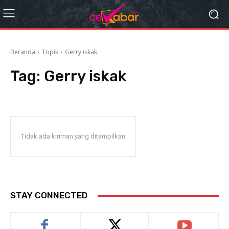
Beranda
Topik
Gerry iskak
Tag:
Gerry iskak
Tidak ada kiriman yang ditampilkan
STAY CONNECTED