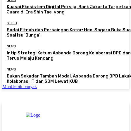
NEWS
Kuasai Ekosistem Digital Persija, Bank Jakarta Targetkan
Juara di Era Shin Tae-yong
SELEB
Badai Fitnah dan Persaingan Kotor: Heni Sagara Buka Sua
Soal Isu ‘Bunga’
NEWS
Intip Strategi Ketum Asbanda Dorong Kolaborasi BPD da
Terus Melaju Kencang
NEWS
Bukan Sekadar Tambah Modal, Asbanda Dorong BPD Laku
Kolaborasi IT dan SDM Lewat KUB
Muat lebih banyak