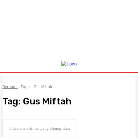
Beranda
Topik
Gus Miftah
Tag:
Gus Miftah
Tidak ada kiriman yang ditampilkan