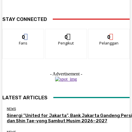
STAY CONNECTED
0
0
0
Fans
Pengikut
Pelanggan
- Advertisement -
LATEST ARTICLES
NEWS
Sinergi “United for Jakarta”, Bank Jakarta Gandeng Persi
dan Shin Tae-yong Sambut Musim 2026–2027