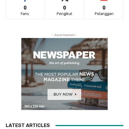
0
0
0
Fans
Pengikut
Pelanggan
- Advertisement -
LATEST ARTICLES