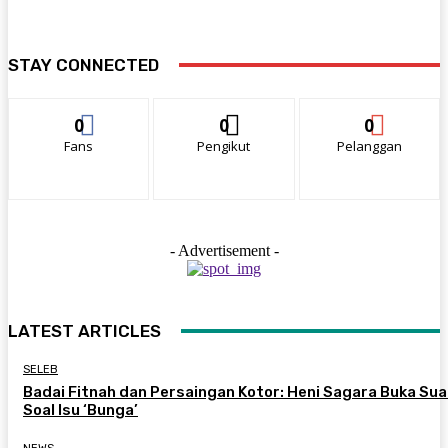
STAY CONNECTED
0
0
0
Fans
Pengikut
Pelanggan
- Advertisement -
LATEST ARTICLES
SELEB
Badai Fitnah dan Persaingan Kotor: Heni Sagara Buka Sua
Soal Isu ‘Bunga’