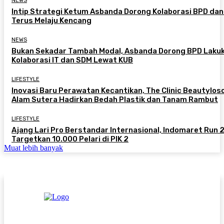
NEWS
Intip Strategi Ketum Asbanda Dorong Kolaborasi BPD da
Terus Melaju Kencang
NEWS
Bukan Sekadar Tambah Modal, Asbanda Dorong BPD Laku
Kolaborasi IT dan SDM Lewat KUB
LIFESTYLE
Inovasi Baru Perawatan Kecantikan, The Clinic Beautylos
Alam Sutera Hadirkan Bedah Plastik dan Tanam Rambut
LIFESTYLE
Ajang Lari Pro Berstandar Internasional, Indomaret Run
Targetkan 10.000 Pelari di PIK 2
Muat lebih banyak