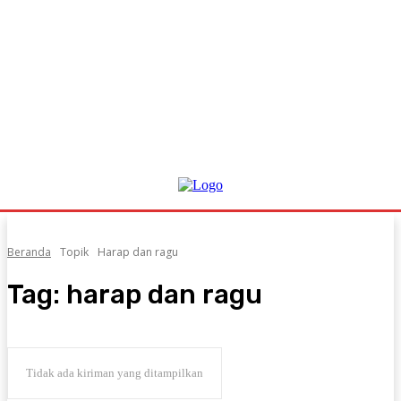
Beranda
Topik
Harap dan ragu
Tag:
harap dan ragu
Tidak ada kiriman yang ditampilkan