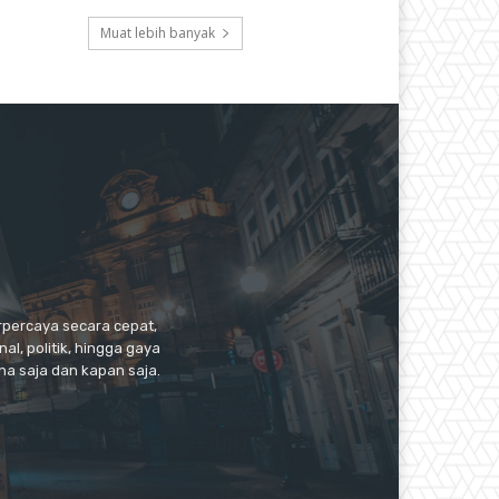
Muat lebih banyak
erpercaya secara cepat,
l, politik, hingga gaya
a saja dan kapan saja.