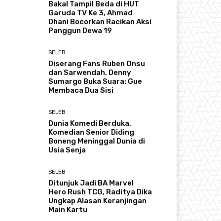
Bakal Tampil Beda di HUT
Garuda TV Ke 3, Ahmad
Dhani Bocorkan Racikan Aksi
Panggun Dewa 19
SELEB
Diserang Fans Ruben Onsu
dan Sarwendah, Denny
Sumargo Buka Suara: Gue
Membaca Dua Sisi
SELEB
Dunia Komedi Berduka,
Komedian Senior Diding
Boneng Meninggal Dunia di
Usia Senja
SELEB
Ditunjuk Jadi BA Marvel
Hero Rush TCG, Raditya Dika
Ungkap Alasan Keranjingan
Main Kartu