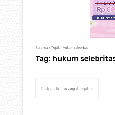
Beranda
Topik
Hukum selebritas
Tag:
hukum selebrita
Tidak ada kiriman yang ditampilkan