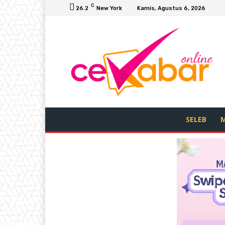
C
26.2
New York
Kamis, Agustus 6, 2026
SELEB
M