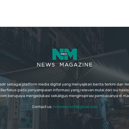
ir sebagai platform media digital yang menyajikan berita terkini dan t
 Berfokus pada penyampaian informasi yang relevan mulai dari isu nasiona
.com berupaya mengedukasi sekaligus menginspirasi pembacanya di man
Contact us:
hitamkeras11@gmail.com