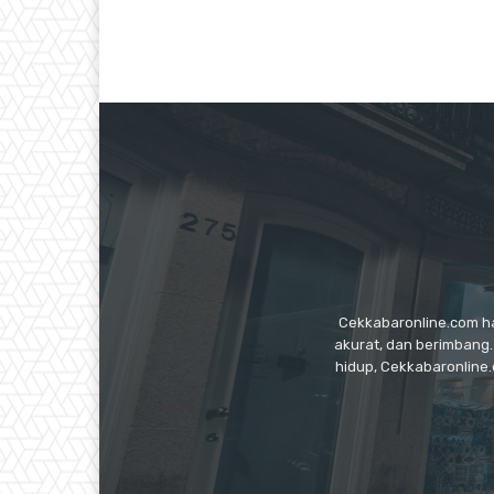
Cekkabaronline.com had
akurat, dan berimbang.
hidup, Cekkabaronline