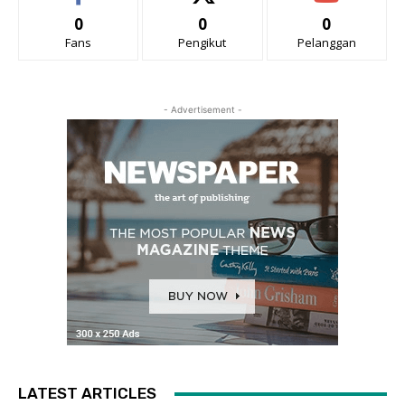
0
0
0
Fans
Pengikut
Pelanggan
- Advertisement -
LATEST ARTICLES