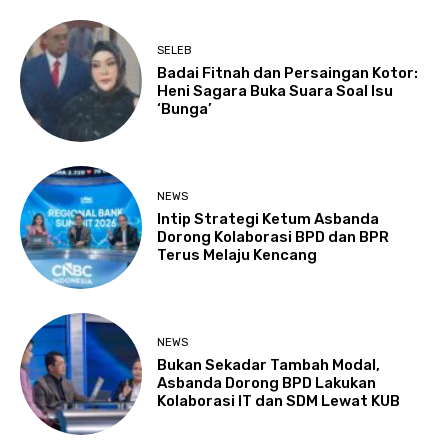
SELEB
Badai Fitnah dan Persaingan Kotor:
Heni Sagara Buka Suara Soal Isu
‘Bunga’
NEWS
Intip Strategi Ketum Asbanda
Dorong Kolaborasi BPD dan BPR
Terus Melaju Kencang
NEWS
Bukan Sekadar Tambah Modal,
Asbanda Dorong BPD Lakukan
Kolaborasi IT dan SDM Lewat KUB