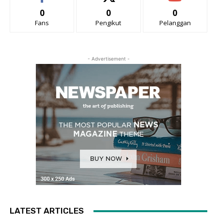
0
0
0
Fans
Pengikut
Pelanggan
- Advertisement -
LATEST ARTICLES