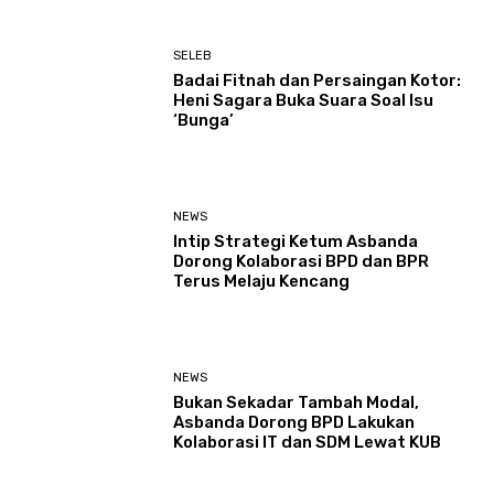
SELEB
Badai Fitnah dan Persaingan Kotor:
Heni Sagara Buka Suara Soal Isu
‘Bunga’
NEWS
Intip Strategi Ketum Asbanda
Dorong Kolaborasi BPD dan BPR
Terus Melaju Kencang
NEWS
Bukan Sekadar Tambah Modal,
Asbanda Dorong BPD Lakukan
Kolaborasi IT dan SDM Lewat KUB