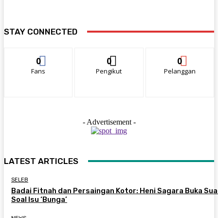
STAY CONNECTED
0
0
0
Fans
Pengikut
Pelanggan
- Advertisement -
LATEST ARTICLES
SELEB
Badai Fitnah dan Persaingan Kotor: Heni Sagara Buka Sua
Soal Isu ‘Bunga’