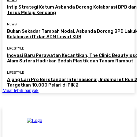
NEWS
Intip Strategi Ketum Asbanda Dorong Kolaborasi BPD da
Terus Melaju Kencang
NEWS
Bukan Sekadar Tambah Modal, Asbanda Dorong BPD Laku
Kolaborasi IT dan SDM Lewat KUB
LIFESTYLE
Inovasi Baru Perawatan Kecantikan, The Clinic Beautylos
Alam Sutera Hadirkan Bedah Plastik dan Tanam Rambut
LIFESTYLE
Ajang Lari Pro Berstandar Internasional, Indomaret Run
Targetkan 10.000 Pelari di PIK 2
Muat lebih banyak