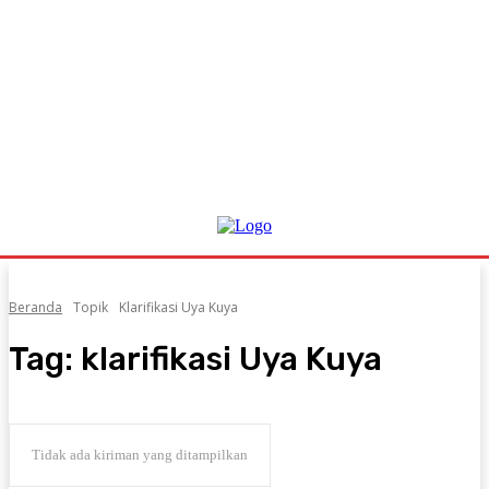
Beranda
Topik
Klarifikasi Uya Kuya
Tag:
klarifikasi Uya Kuya
Tidak ada kiriman yang ditampilkan