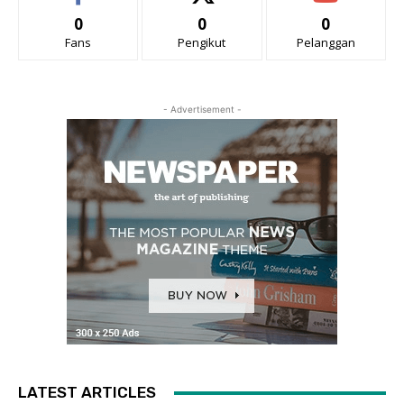
0
0
0
Fans
Pengikut
Pelanggan
- Advertisement -
LATEST ARTICLES