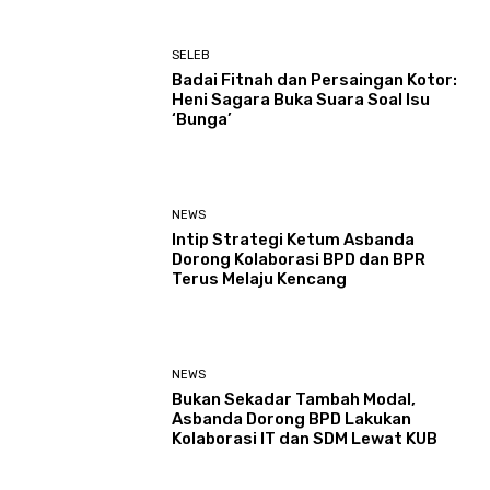
SELEB
Badai Fitnah dan Persaingan Kotor:
Heni Sagara Buka Suara Soal Isu
‘Bunga’
NEWS
Intip Strategi Ketum Asbanda
Dorong Kolaborasi BPD dan BPR
Terus Melaju Kencang
NEWS
Bukan Sekadar Tambah Modal,
Asbanda Dorong BPD Lakukan
Kolaborasi IT dan SDM Lewat KUB