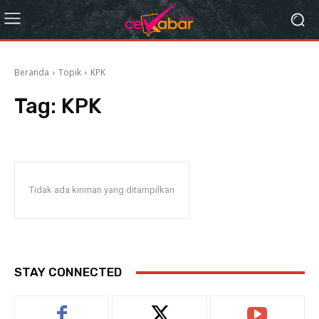
Beranda
Topik
KPK
Tag:
KPK
Tidak ada kiriman yang ditampilkan
STAY CONNECTED