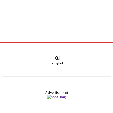
0
Pengikut
- Advertisement -