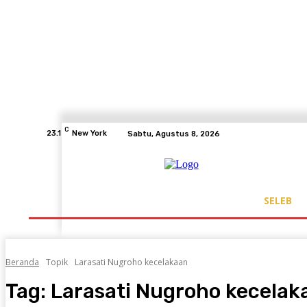
C
23.1
New York
Sabtu, Agustus 8, 2026
SELEB
Beranda
Topik
Larasati Nugroho kecelakaan
Tag:
Larasati Nugroho kecelak