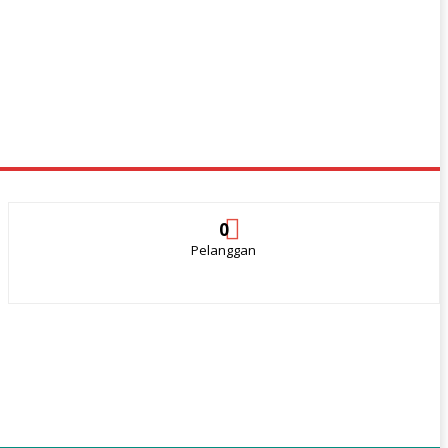
0
Pelanggan