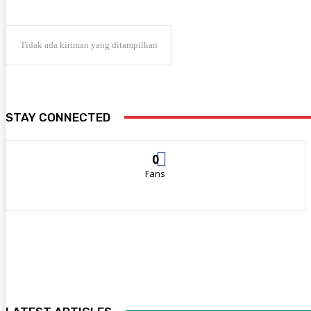
Tidak ada kiriman yang ditampilkan
STAY CONNECTED
0
Fans