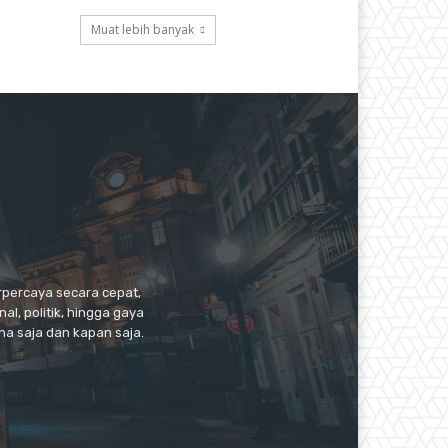
Muat lebih banyak
erpercaya secara cepat,
l, politik, hingga gaya
a saja dan kapan saja.