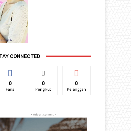
TAY CONNECTED
0
0
0
Fans
Pengikut
Pelanggan
- Advertisement -