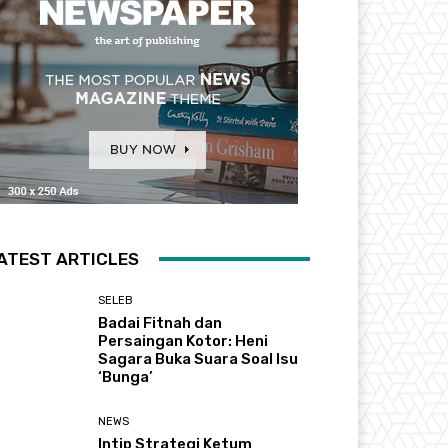
ATEST ARTICLES
SELEB
Badai Fitnah dan
Persaingan Kotor: Heni
Sagara Buka Suara Soal Isu
‘Bunga’
NEWS
Intip Strategi Ketum