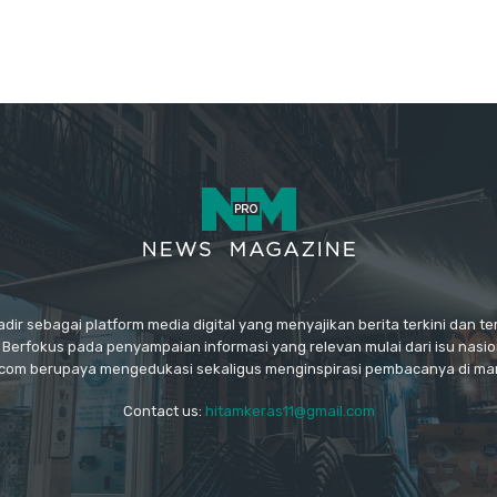
ir sebagai platform media digital yang menyajikan berita terkini dan t
 Berfokus pada penyampaian informasi yang relevan mulai dari isu nasiona
.com berupaya mengedukasi sekaligus menginspirasi pembacanya di man
Contact us:
hitamkeras11@gmail.com