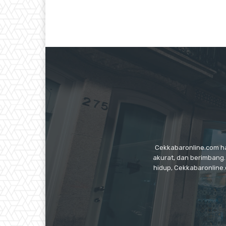
Cekkabaronline.com had
akurat, dan berimbang.
hidup, Cekkabaronline