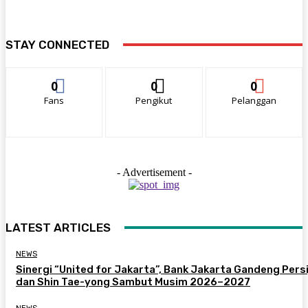
STAY CONNECTED
0
0
0
Fans
Pengikut
Pelanggan
- Advertisement -
LATEST ARTICLES
NEWS
Sinergi “United for Jakarta”, Bank Jakarta Gandeng Persi
dan Shin Tae-yong Sambut Musim 2026–2027