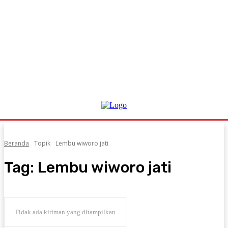
Beranda
Topik
Lembu wiworo jati
Tag:
Lembu wiworo jati
Tidak ada kiriman yang ditampilkan