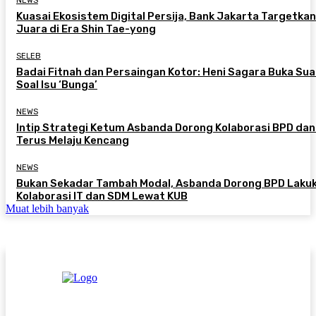
NEWS
Kuasai Ekosistem Digital Persija, Bank Jakarta Targetkan
Juara di Era Shin Tae-yong
SELEB
Badai Fitnah dan Persaingan Kotor: Heni Sagara Buka Sua
Soal Isu ‘Bunga’
NEWS
Intip Strategi Ketum Asbanda Dorong Kolaborasi BPD da
Terus Melaju Kencang
NEWS
Bukan Sekadar Tambah Modal, Asbanda Dorong BPD Laku
Kolaborasi IT dan SDM Lewat KUB
Muat lebih banyak