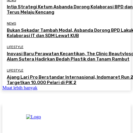
NEWS
Intip Strategi Ketum Asbanda Dorong Kolaborasi BPD da
Terus Melaju Kencang
NEWS
Bukan Sekadar Tambah Modal, Asbanda Dorong BPD Laku
Kolaborasi IT dan SDM Lewat KUB
LIFESTYLE
Inovasi Baru Perawatan Kecantikan, The Clinic Beautylos
Alam Sutera Hadirkan Bedah Plastik dan Tanam Rambut
LIFESTYLE
Ajang Lari Pro Berstandar Internasional, Indomaret Run
Targetkan 10.000 Pelari di PIK 2
Muat lebih banyak