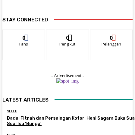
STAY CONNECTED
0
0
0
Fans
Pengikut
Pelanggan
- Advertisement -
LATEST ARTICLES
SELEB
Badai Fitnah dan Persaingan Kotor: Heni Sagara Buka Sua
Soal Isu ‘Bunga’