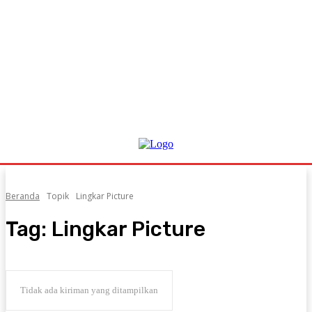
Beranda
Topik
Lingkar Picture
Tag:
Lingkar Picture
Tidak ada kiriman yang ditampilkan