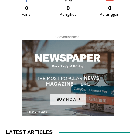
0
0
0
Fans
Pengikut
Pelanggan
- Advertisement -
LATEST ARTICLES