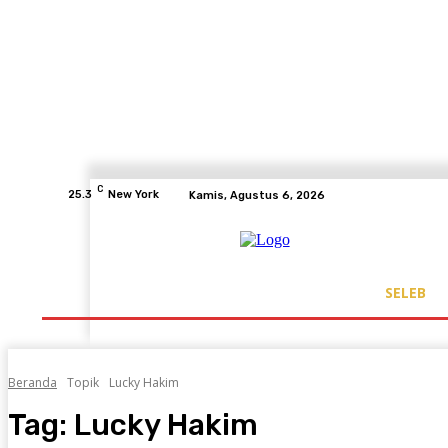
C
25.3
New York
Kamis, Agustus 6, 2026
SELEB
Beranda
Topik
Lucky Hakim
Tag:
Lucky Hakim