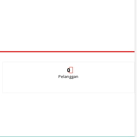
0
Pelanggan