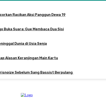
ocorkan Racikan Aksi Panggun Dewa 19
o Buka Suara: Gue Membaca Dua Sisi
inggal Dunia di Usia Senja
kap Alasan Keranjingan Main Kartu
isnoize Sebelum Sang Bassist Berpulang ​