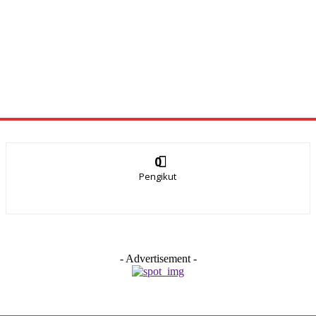
0
Pengikut
- Advertisement -