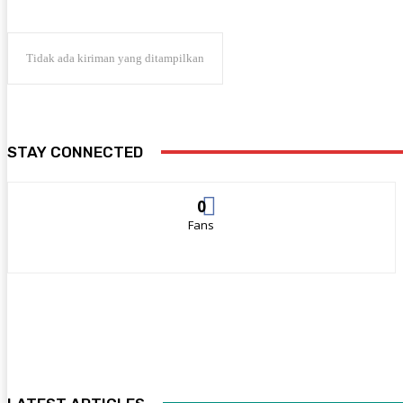
Tidak ada kiriman yang ditampilkan
STAY CONNECTED
0
Fans