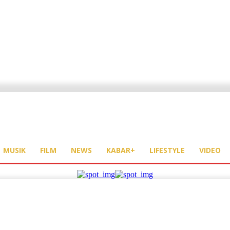
MUSIK
FILM
NEWS
KABAR+
LIFESTYLE
VIDEO