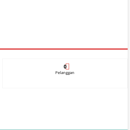
0
Pelanggan