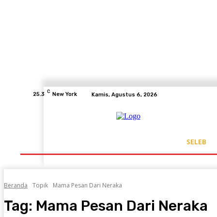
C
25.3
New York
Kamis, Agustus 6, 2026
SELEB
Beranda
Topik
Mama Pesan Dari Neraka
Tag:
Mama Pesan Dari Neraka