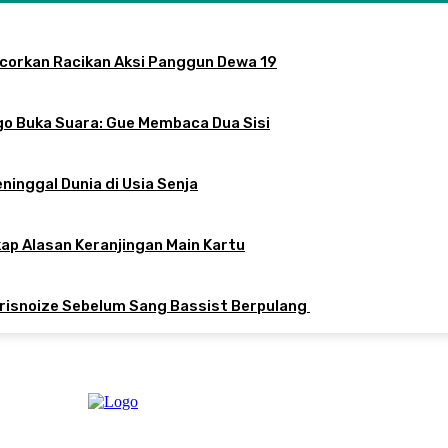
ocorkan Racikan Aksi Panggun Dewa 19
o Buka Suara: Gue Membaca Dua Sisi
inggal Dunia di Usia Senja
kap Alasan Keranjingan Main Kartu
isnoize Sebelum Sang Bassist Berpulang ​