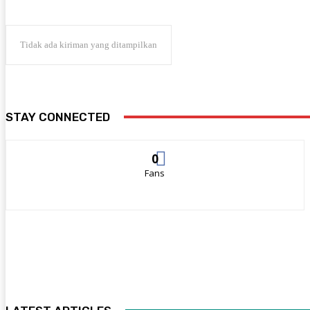
Tidak ada kiriman yang ditampilkan
STAY CONNECTED
0
Fans