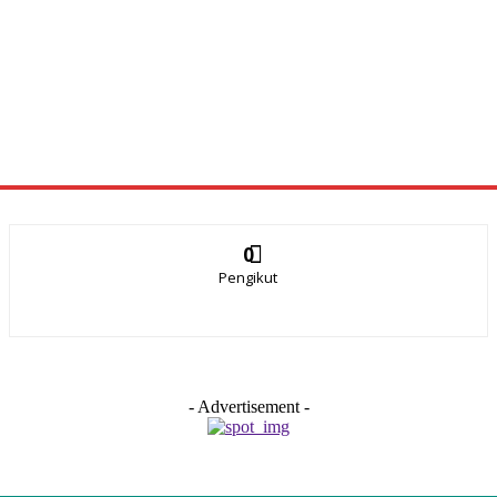
0
Pengikut
- Advertisement -