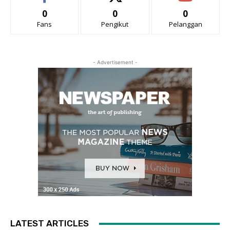
0
0
0
Fans
Pengikut
Pelanggan
- Advertisement -
LATEST ARTICLES