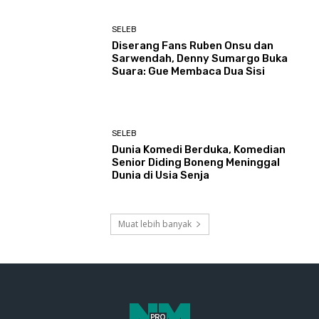
SELEB
Diserang Fans Ruben Onsu dan
Sarwendah, Denny Sumargo Buka
Suara: Gue Membaca Dua Sisi
SELEB
Dunia Komedi Berduka, Komedian
Senior Diding Boneng Meninggal
Dunia di Usia Senja
Muat lebih banyak