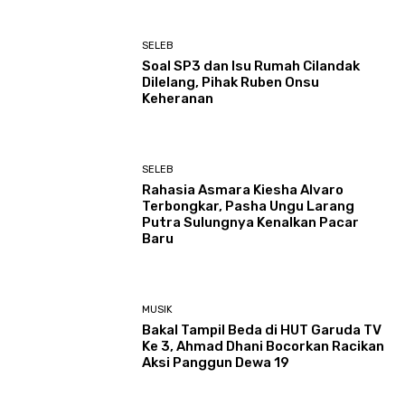
SELEB
Soal SP3 dan Isu Rumah Cilandak
Dilelang, Pihak Ruben Onsu
Keheranan
SELEB
Rahasia Asmara Kiesha Alvaro
Terbongkar, Pasha Ungu Larang
Putra Sulungnya Kenalkan Pacar
Baru
MUSIK
Bakal Tampil Beda di HUT Garuda TV
Ke 3, Ahmad Dhani Bocorkan Racikan
Aksi Panggun Dewa 19