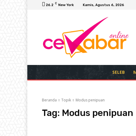
C
26.2
New York
Kamis, Agustus 6, 2026
SELEB
M
Beranda
Topik
Modus penipuan
Tag:
Modus penipuan