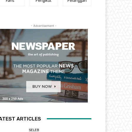
Fans
Pengikut
Pelanggan
- Advertisement -
ATEST ARTICLES
SELEB