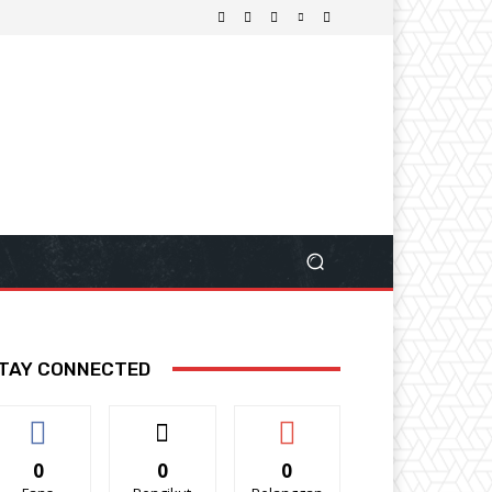
TAY CONNECTED
0
0
0