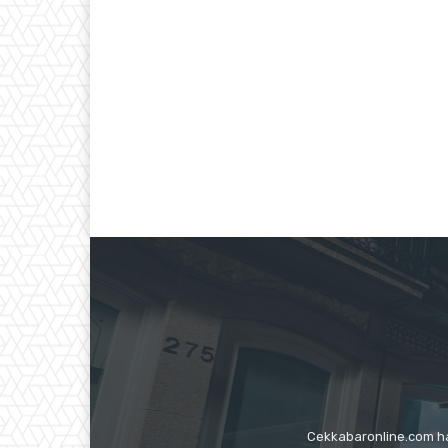
Cekkabaronline.com had