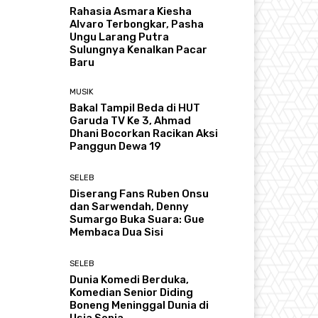
Rahasia Asmara Kiesha
Alvaro Terbongkar, Pasha
Ungu Larang Putra
Sulungnya Kenalkan Pacar
Baru
MUSIK
Bakal Tampil Beda di HUT
Garuda TV Ke 3, Ahmad
Dhani Bocorkan Racikan Aksi
Panggun Dewa 19
SELEB
Diserang Fans Ruben Onsu
dan Sarwendah, Denny
Sumargo Buka Suara: Gue
Membaca Dua Sisi
SELEB
Dunia Komedi Berduka,
Komedian Senior Diding
Boneng Meninggal Dunia di