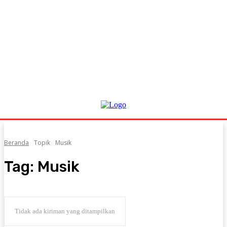
Beranda
Topik
Musik
Tag:
Musik
Tidak ada kiriman yang ditampilkan