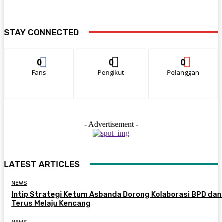
STAY CONNECTED
0
0
0
Fans
Pengikut
Pelanggan
- Advertisement -
LATEST ARTICLES
NEWS
Intip Strategi Ketum Asbanda Dorong Kolaborasi BPD da
Terus Melaju Kencang