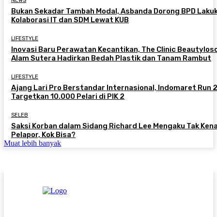
NEWS
Bukan Sekadar Tambah Modal, Asbanda Dorong BPD Laku
Kolaborasi IT dan SDM Lewat KUB
LIFESTYLE
Inovasi Baru Perawatan Kecantikan, The Clinic Beautylos
Alam Sutera Hadirkan Bedah Plastik dan Tanam Rambut
LIFESTYLE
Ajang Lari Pro Berstandar Internasional, Indomaret Run
Targetkan 10.000 Pelari di PIK 2
SELEB
Saksi Korban dalam Sidang Richard Lee Mengaku Tak Kena
Pelapor, Kok Bisa?
Muat lebih banyak