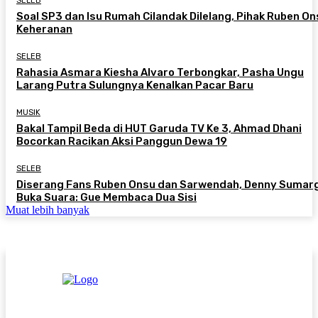
SELEB
Soal SP3 dan Isu Rumah Cilandak Dilelang, Pihak Ruben On
Keheranan
SELEB
Rahasia Asmara Kiesha Alvaro Terbongkar, Pasha Ungu
Larang Putra Sulungnya Kenalkan Pacar Baru
MUSIK
Bakal Tampil Beda di HUT Garuda TV Ke 3, Ahmad Dhani
Bocorkan Racikan Aksi Panggun Dewa 19
SELEB
Diserang Fans Ruben Onsu dan Sarwendah, Denny Sumar
Buka Suara: Gue Membaca Dua Sisi
Muat lebih banyak