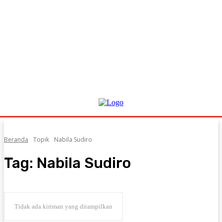
Beranda
Topik
Nabila Sudiro
Tag:
Nabila Sudiro
Tidak ada kiriman yang ditampilkan