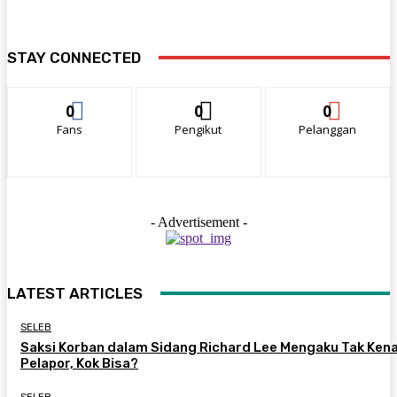
STAY CONNECTED
0
0
0
Fans
Pengikut
Pelanggan
- Advertisement -
LATEST ARTICLES
SELEB
Saksi Korban dalam Sidang Richard Lee Mengaku Tak Kena
Pelapor, Kok Bisa?