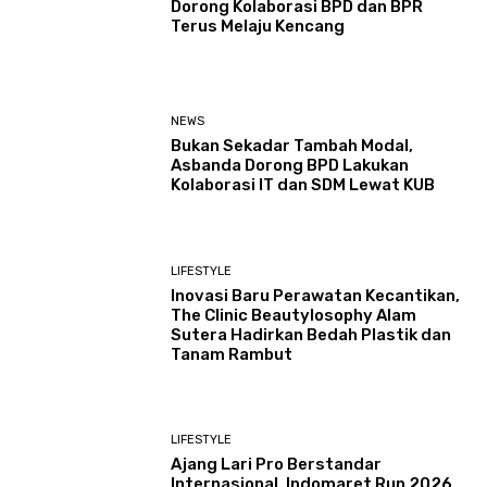
Dorong Kolaborasi BPD dan BPR
Terus Melaju Kencang
NEWS
Bukan Sekadar Tambah Modal,
Asbanda Dorong BPD Lakukan
Kolaborasi IT dan SDM Lewat KUB
LIFESTYLE
Inovasi Baru Perawatan Kecantikan,
The Clinic Beautylosophy Alam
Sutera Hadirkan Bedah Plastik dan
Tanam Rambut
LIFESTYLE
Ajang Lari Pro Berstandar
Internasional, Indomaret Run 2026