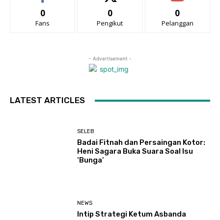
0
0
0
Fans
Pengikut
Pelanggan
- Advertisement -
LATEST ARTICLES
SELEB
Badai Fitnah dan Persaingan Kotor:
Heni Sagara Buka Suara Soal Isu
‘Bunga’
NEWS
Intip Strategi Ketum Asbanda