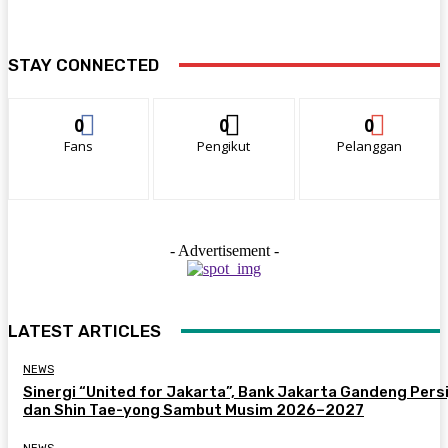
STAY CONNECTED
0
0
0
Fans
Pengikut
Pelanggan
- Advertisement -
LATEST ARTICLES
NEWS
Sinergi “United for Jakarta”, Bank Jakarta Gandeng Persi
dan Shin Tae-yong Sambut Musim 2026–2027