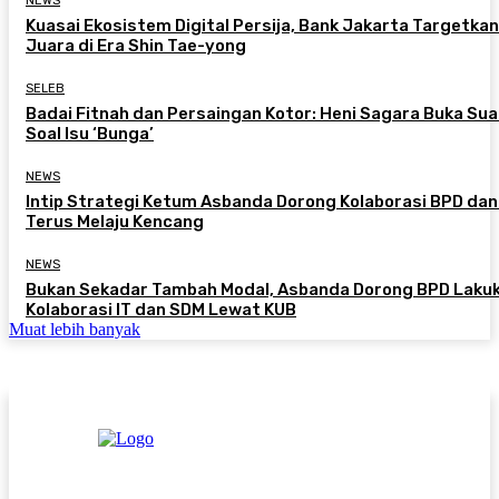
NEWS
Kuasai Ekosistem Digital Persija, Bank Jakarta Targetkan
Juara di Era Shin Tae-yong
SELEB
Badai Fitnah dan Persaingan Kotor: Heni Sagara Buka Sua
Soal Isu ‘Bunga’
NEWS
Intip Strategi Ketum Asbanda Dorong Kolaborasi BPD da
Terus Melaju Kencang
NEWS
Bukan Sekadar Tambah Modal, Asbanda Dorong BPD Laku
Kolaborasi IT dan SDM Lewat KUB
Muat lebih banyak