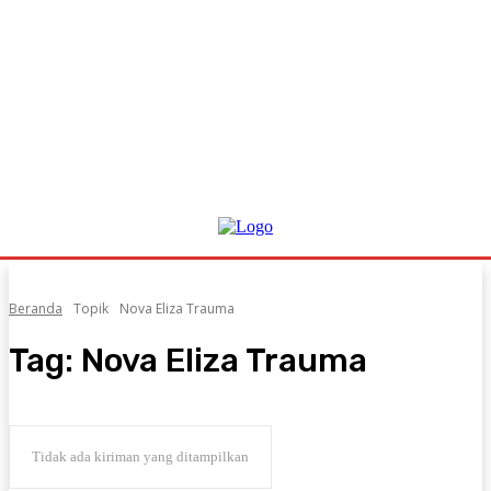
Beranda
Topik
Nova Eliza Trauma
Tag:
Nova Eliza Trauma
Tidak ada kiriman yang ditampilkan