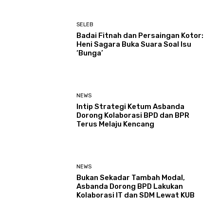
SELEB
Badai Fitnah dan Persaingan Kotor:
Heni Sagara Buka Suara Soal Isu
‘Bunga’
NEWS
Intip Strategi Ketum Asbanda
Dorong Kolaborasi BPD dan BPR
Terus Melaju Kencang
NEWS
Bukan Sekadar Tambah Modal,
Asbanda Dorong BPD Lakukan
Kolaborasi IT dan SDM Lewat KUB