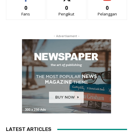
0
0
0
Fans
Pengikut
Pelanggan
- Advertisement -
LATEST ARTICLES