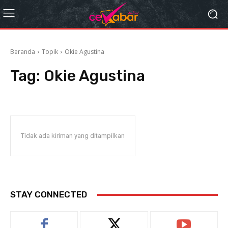
Beranda
Topik
Okie Agustina
Tag:
Okie Agustina
Tidak ada kiriman yang ditampilkan
STAY CONNECTED