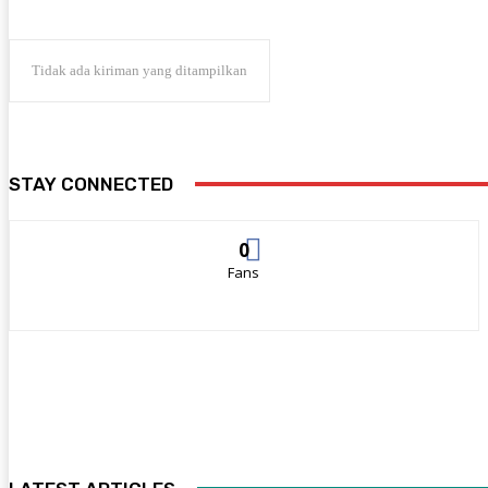
Tidak ada kiriman yang ditampilkan
STAY CONNECTED
0
Fans