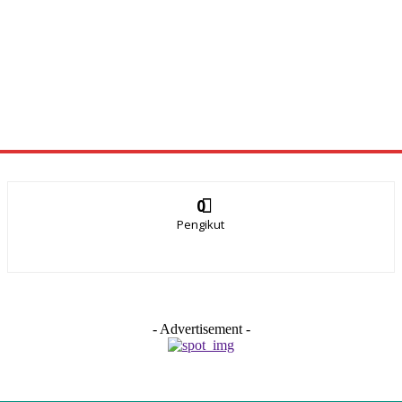
0
Pengikut
- Advertisement -