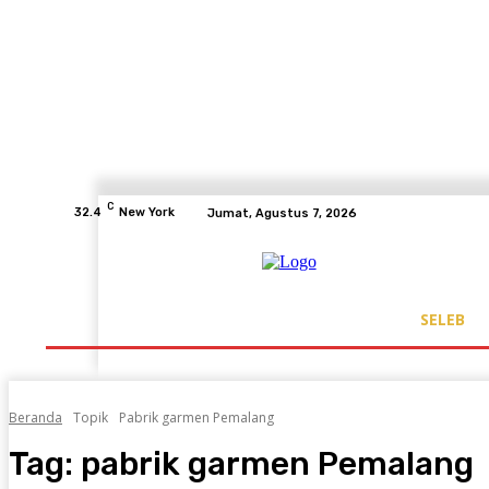
C
32.4
New York
Jumat, Agustus 7, 2026
SELEB
Beranda
Topik
Pabrik garmen Pemalang
Tag:
pabrik garmen Pemalang