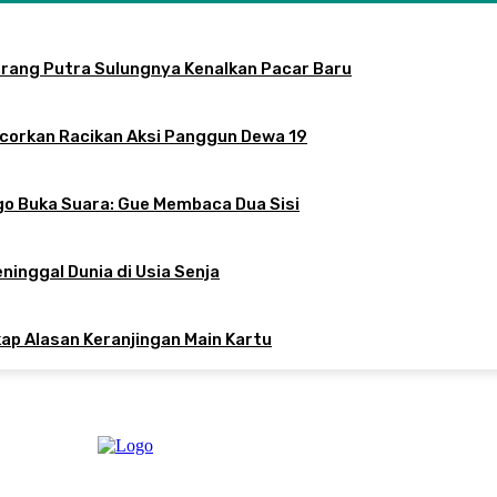
arang Putra Sulungnya Kenalkan Pacar Baru
ocorkan Racikan Aksi Panggun Dewa 19
o Buka Suara: Gue Membaca Dua Sisi
inggal Dunia di Usia Senja
kap Alasan Keranjingan Main Kartu