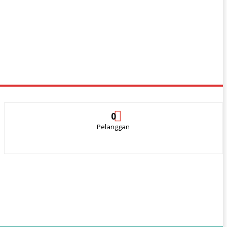
0
Pelanggan