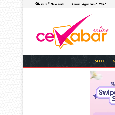
C
25.3
New York
Kamis, Agustus 6, 2026
SELEB
M