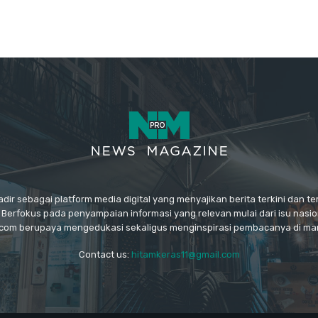
ir sebagai platform media digital yang menyajikan berita terkini dan t
 Berfokus pada penyampaian informasi yang relevan mulai dari isu nasiona
.com berupaya mengedukasi sekaligus menginspirasi pembacanya di man
Contact us:
hitamkeras11@gmail.com