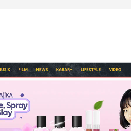
USIK
FILM
NEWS
KABAR+
LIFESTYLE
VIDEO