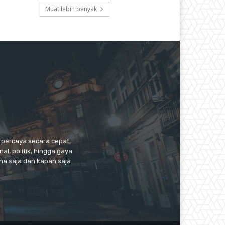
Muat lebih banyak
erpercaya secara cepat,
l, politik, hingga gaya
a saja dan kapan saja.