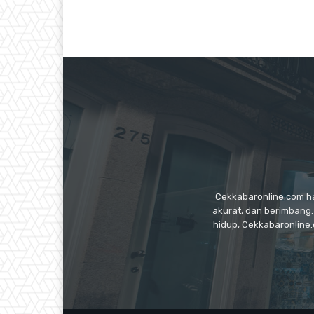
Cekkabaronline.com had
akurat, dan berimbang.
hidup, Cekkabaronline