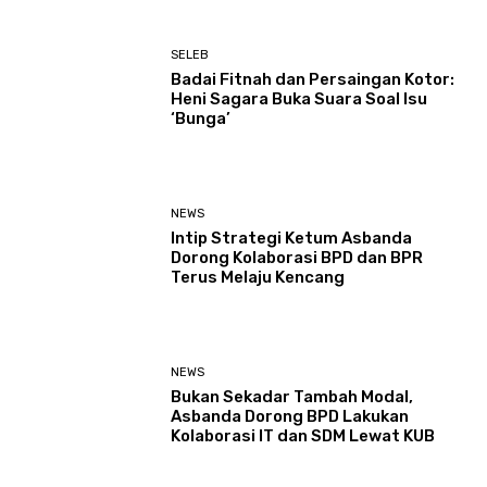
SELEB
Badai Fitnah dan Persaingan Kotor:
Heni Sagara Buka Suara Soal Isu
‘Bunga’
NEWS
Intip Strategi Ketum Asbanda
Dorong Kolaborasi BPD dan BPR
Terus Melaju Kencang
NEWS
Bukan Sekadar Tambah Modal,
Asbanda Dorong BPD Lakukan
Kolaborasi IT dan SDM Lewat KUB