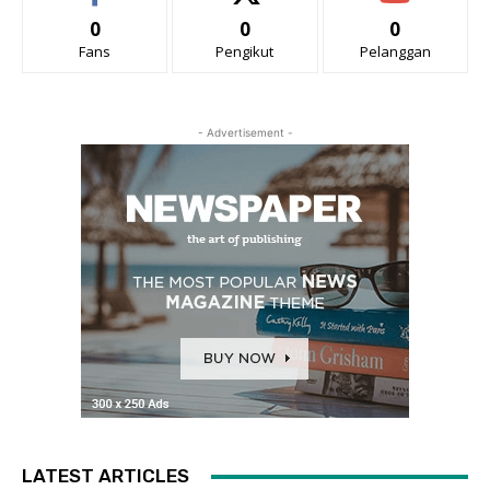
0
0
0
Fans
Pengikut
Pelanggan
- Advertisement -
LATEST ARTICLES