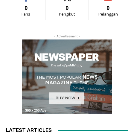
0
0
0
Fans
Pengikut
Pelanggan
- Advertisement -
LATEST ARTICLES