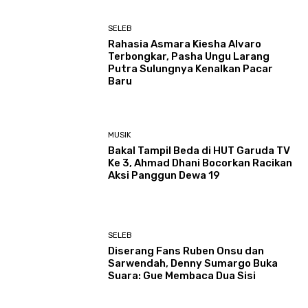
SELEB
Rahasia Asmara Kiesha Alvaro
Terbongkar, Pasha Ungu Larang
Putra Sulungnya Kenalkan Pacar
Baru
MUSIK
Bakal Tampil Beda di HUT Garuda TV
Ke 3, Ahmad Dhani Bocorkan Racikan
Aksi Panggun Dewa 19
SELEB
Diserang Fans Ruben Onsu dan
Sarwendah, Denny Sumargo Buka
Suara: Gue Membaca Dua Sisi