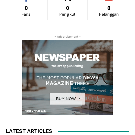
0
0
0
Fans
Pengikut
Pelanggan
- Advertisement -
LATEST ARTICLES