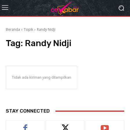
Beranda
Topik
Randy Nidji
Tag:
Randy Nidji
Tidak ada kiriman yang ditampilkan
STAY CONNECTED