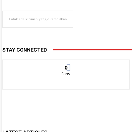
Tidak ada kiriman yang ditampilkan
STAY CONNECTED
0
Fans