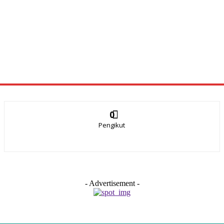
0
Pengikut
- Advertisement -