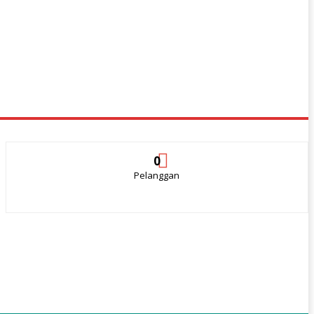
0
Pelanggan