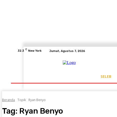
C
32.3
New York
Jumat, Agustus 7, 2026
SELEB
Beranda
Topik
Ryan Benyo
Tag:
Ryan Benyo