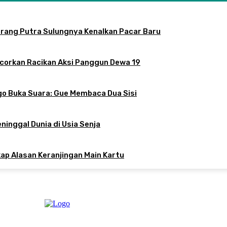
arang Putra Sulungnya Kenalkan Pacar Baru
ocorkan Racikan Aksi Panggun Dewa 19
o Buka Suara: Gue Membaca Dua Sisi
inggal Dunia di Usia Senja
kap Alasan Keranjingan Main Kartu