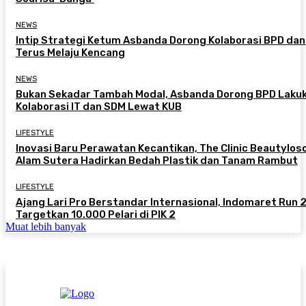
NEWS
Intip Strategi Ketum Asbanda Dorong Kolaborasi BPD da
Terus Melaju Kencang
NEWS
Bukan Sekadar Tambah Modal, Asbanda Dorong BPD Laku
Kolaborasi IT dan SDM Lewat KUB
LIFESTYLE
Inovasi Baru Perawatan Kecantikan, The Clinic Beautylos
Alam Sutera Hadirkan Bedah Plastik dan Tanam Rambut
LIFESTYLE
Ajang Lari Pro Berstandar Internasional, Indomaret Run
Targetkan 10.000 Pelari di PIK 2
Muat lebih banyak