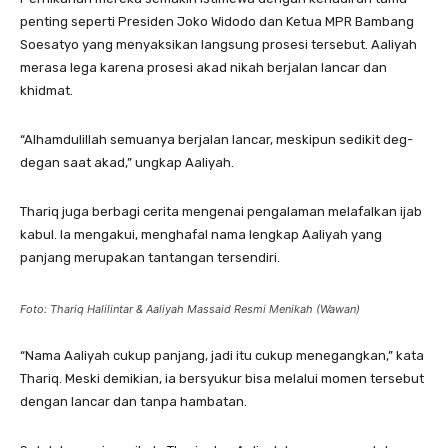
penting seperti Presiden Joko Widodo dan Ketua MPR Bambang
Soesatyo yang menyaksikan langsung prosesi tersebut. Aaliyah
merasa lega karena prosesi akad nikah berjalan lancar dan
khidmat.
“Alhamdulillah semuanya berjalan lancar, meskipun sedikit deg-
degan saat akad,” ungkap Aaliyah.
Thariq juga berbagi cerita mengenai pengalaman melafalkan ijab
kabul. Ia mengakui, menghafal nama lengkap Aaliyah yang
panjang merupakan tantangan tersendiri.
Foto: Thariq Halilintar & Aaliyah Massaid Resmi Menikah (Wawan)
“Nama Aaliyah cukup panjang, jadi itu cukup menegangkan,” kata
Thariq. Meski demikian, ia bersyukur bisa melalui momen tersebut
dengan lancar dan tanpa hambatan.