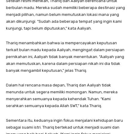
Setelah resmi menikah, Thariq dan Aaliyah berencana untuk
berbulan madu. Mereka sudah memiliki beberapa destinasi yang
menjadi pilihan, namun belum memutuskan lokasi mana yang
akan dikunjungi. “Sudah ada beberapa tempat yang ingin kami
kunjungi, tapi belum diputuskan,” kata Aaliyah.
Thariq menambahkan bahwa ia mempercayakan keputusan
terkait bulan madu kepada Aaliyah, mengingat dalam persiapan
pernikahan ini, Aaliyah tidak banyak menentukan. “Aaliyah yang
akan memutuskan, karena dalam persiapan nikah ini dia tidak
banyak mengambil keputusan,” jelas Thariq.
Dalam hal rencana masa depan, Thariq dan Aaliyah tidak
menunda untuk segera memiliki momongan. Namun, mereka
menyerahkan semuanya kepada kehendak Tuhan. “Kami
serahkan semuanya kepada Allah SWT,” kata Thariq.
Sementara itu, keduanya ingin fokus menjalani kehidupan baru
sebagai suami istri. Thariq bertekad untuk menjadi suami dan