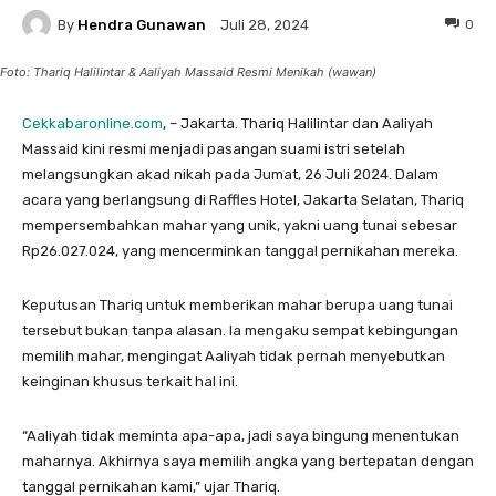
By
Hendra Gunawan
0
Juli 28, 2024
Foto: Thariq Halilintar & Aaliyah Massaid Resmi Menikah (wawan)
Cekkabaronline.com
, – Jakarta. Thariq Halilintar dan Aaliyah
Massaid kini resmi menjadi pasangan suami istri setelah
melangsungkan akad nikah pada Jumat, 26 Juli 2024. Dalam
acara yang berlangsung di Raffles Hotel, Jakarta Selatan, Thariq
mempersembahkan mahar yang unik, yakni uang tunai sebesar
Rp26.027.024, yang mencerminkan tanggal pernikahan mereka.
Keputusan Thariq untuk memberikan mahar berupa uang tunai
tersebut bukan tanpa alasan. Ia mengaku sempat kebingungan
memilih mahar, mengingat Aaliyah tidak pernah menyebutkan
keinginan khusus terkait hal ini.
“Aaliyah tidak meminta apa-apa, jadi saya bingung menentukan
maharnya. Akhirnya saya memilih angka yang bertepatan dengan
tanggal pernikahan kami,” ujar Thariq.