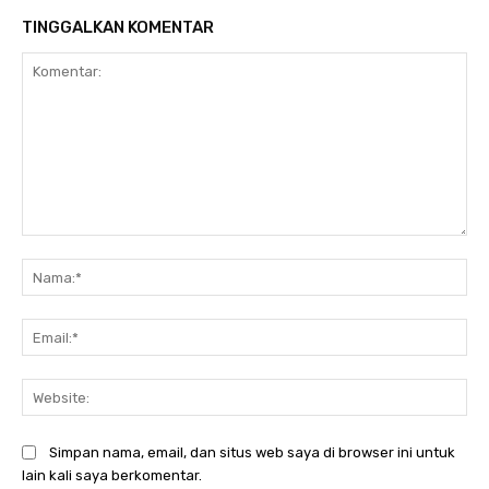
TINGGALKAN KOMENTAR
Komentar:
Na
Ema
Web
Simpan nama, email, dan situs web saya di browser ini untuk
lain kali saya berkomentar.