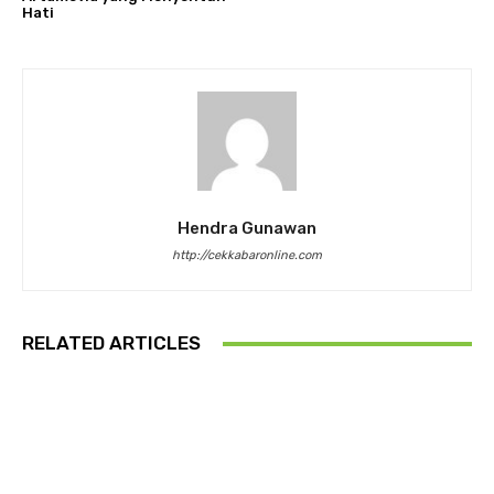
Hati
Hendra Gunawan
http://cekkabaronline.com
RELATED ARTICLES