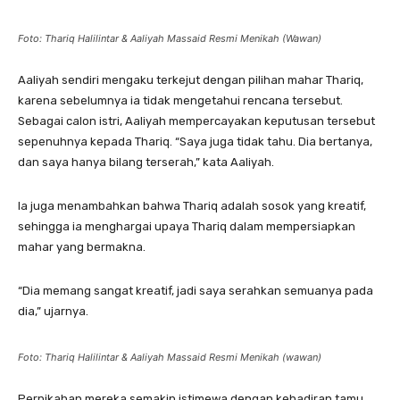
Foto: Thariq Halilintar & Aaliyah Massaid Resmi Menikah (Wawan)
Aaliyah sendiri mengaku terkejut dengan pilihan mahar Thariq,
karena sebelumnya ia tidak mengetahui rencana tersebut.
Sebagai calon istri, Aaliyah mempercayakan keputusan tersebut
sepenuhnya kepada Thariq. “Saya juga tidak tahu. Dia bertanya,
dan saya hanya bilang terserah,” kata Aaliyah.
Ia juga menambahkan bahwa Thariq adalah sosok yang kreatif,
sehingga ia menghargai upaya Thariq dalam mempersiapkan
mahar yang bermakna.
“Dia memang sangat kreatif, jadi saya serahkan semuanya pada
dia,” ujarnya.
Foto: Thariq Halilintar & Aaliyah Massaid Resmi Menikah (wawan)
Pernikahan mereka semakin istimewa dengan kehadiran tamu