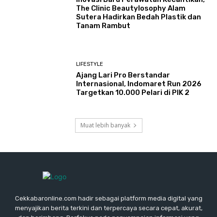
The Clinic Beautylosophy Alam
Sutera Hadirkan Bedah Plastik dan
Tanam Rambut
LIFESTYLE
Ajang Lari Pro Berstandar
Internasional, Indomaret Run 2026
Targetkan 10.000 Pelari di PIK 2
Muat lebih banyak
Cekkabaronline.com hadir sebagai platform media digital yang
menyajikan berita terkini dan terpercaya secara cepat, akurat,