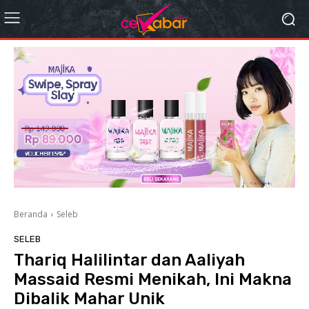
Beranda
Seleb
SELEB
Thariq Halilintar dan Aaliyah
Massaid Resmi Menikah, Ini Makna
Dibalik Mahar Unik