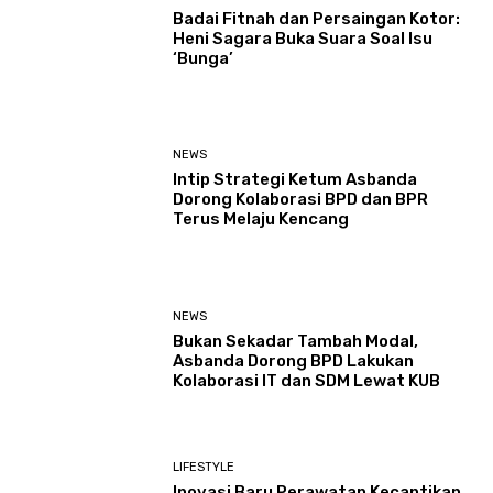
Badai Fitnah dan Persaingan Kotor:
Heni Sagara Buka Suara Soal Isu
‘Bunga’
NEWS
Intip Strategi Ketum Asbanda
Dorong Kolaborasi BPD dan BPR
Terus Melaju Kencang
NEWS
Bukan Sekadar Tambah Modal,
Asbanda Dorong BPD Lakukan
Kolaborasi IT dan SDM Lewat KUB
LIFESTYLE
Inovasi Baru Perawatan Kecantikan,