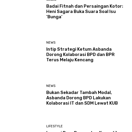
Badai Fitnah dan Persaingan Kotor:
Heni Sagara Buka Suara Soal Isu
‘Bunga’
NEWS
Intip Strategi Ketum Asbanda
Dorong Kolaborasi BPD dan BPR
Terus Melaju Kencang
NEWS
Bukan Sekadar Tambah Modal,
Asbanda Dorong BPD Lakukan
Kolaborasi IT dan SDM Lewat KUB
LIFESTYLE