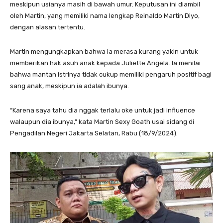
meskipun usianya masih di bawah umur. Keputusan ini diambil
oleh Martin, yang memiliki nama lengkap Reinaldo Martin Diyo,
dengan alasan tertentu.
Martin mengungkapkan bahwa ia merasa kurang yakin untuk
memberikan hak asuh anak kepada Juliette Angela. Ia menilai
bahwa mantan istrinya tidak cukup memiliki pengaruh positif bagi
sang anak, meskipun ia adalah ibunya.
“Karena saya tahu dia nggak terlalu oke untuk jadi influence
walaupun dia ibunya,” kata Martin Sexy Goath usai sidang di
Pengadilan Negeri Jakarta Selatan, Rabu (18/9/2024).