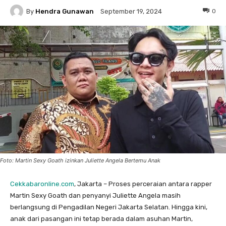
By
Hendra Gunawan
0
September 19, 2024
Foto: Martin Sexy Goath izinkan Juliette Angela Bertemu Anak
Cekkabaronline.com
, Jakarta – Proses perceraian antara rapper
Martin Sexy Goath dan penyanyi Juliette Angela masih
berlangsung di Pengadilan Negeri Jakarta Selatan. Hingga kini,
anak dari pasangan ini tetap berada dalam asuhan Martin,