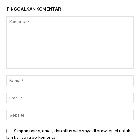
TINGGALKAN KOMENTAR
Komentar:
Na
Ema
Web
Simpan nama, email, dan situs web saya di browser ini untuk
lain kali saya berkomentar.