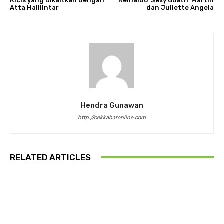
Ricis yang Dikaitkan dengan
Reinaldo ‘Sexy Goath’ Martin
Atta Halilintar
dan Juliette Angela
Hendra Gunawan
http://cekkabaronline.com
RELATED ARTICLES