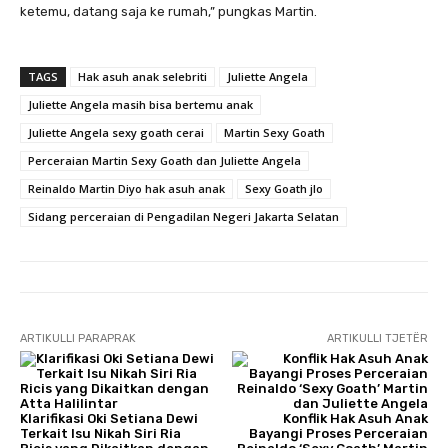
ketemu, datang saja ke rumah,” pungkas Martin.
TAGS
Hak asuh anak selebriti
Juliette Angela
Juliette Angela masih bisa bertemu anak
Juliette Angela sexy goath cerai
Martin Sexy Goath
Perceraian Martin Sexy Goath dan Juliette Angela
Reinaldo Martin Diyo hak asuh anak
Sexy Goath jlo
Sidang perceraian di Pengadilan Negeri Jakarta Selatan
ARTIKULLI PARAPRAK
ARTIKULLI TJETËR
Klarifikasi Oki Setiana Dewi
Konflik Hak Asuh Anak
Terkait Isu Nikah Siri Ria
Bayangi Proses Perceraian