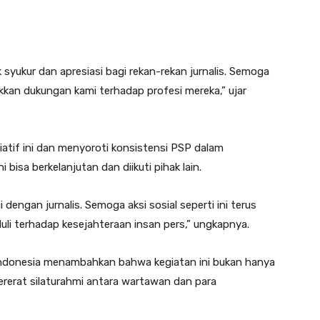
 syukur dan apresiasi bagi rekan-rekan jurnalis. Semoga
kan dukungan kami terhadap profesi mereka,” ujar
siatif ini dan menyoroti konsistensi PSP dalam
bisa berkelanjutan dan diikuti pihak lain.
dengan jurnalis. Semoga aksi sosial seperti ini terus
uli terhadap kesejahteraan insan pers,” ungkapnya.
 Indonesia menambahkan bahwa kegiatan ini bukan hanya
ererat silaturahmi antara wartawan dan para