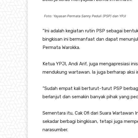
Foto: Yayasan Permata Sanny Peduli (PSP) dan YPJI
“Ini adalah kegiatan rutin PSP sebagai bentuk
bingkisan ini bermanfaat dan dapat menunjuk
Permata Warokka.
Ketua YPJI, Andi Arif, juga mengapresiasi ini
mendukung wartawan. Ia juga berharap aksi ini 
“Sudah empat kali berturut-turut PSP berbagi 
berlanjut dan semakin banyak pihak yang ped
Sementara itu, Cak Ofi dari Suara Wartawan
sekadar berbagi bingkisan, tetapi juga memp
narasumber.