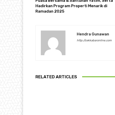
Puasa Bersama & Santunan Yatim, Serta
Hadirkan Program Properti Menarik di
Ramadan 2025
Hendra Gunawan
http://cekkabaronline.com
RELATED ARTICLES