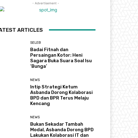
- Advertisement -
ATEST ARTICLES
SELEB
Badai Fitnah dan
Persaingan Kotor: Heni
Sagara Buka Suara Soal Isu
‘Bunga’
NEWS
Intip Strategi Ketum
Asbanda Dorong Kolaborasi
BPD dan BPR Terus Melaju
Kencang
NEWS
Bukan Sekadar Tambah
Modal, Asbanda Dorong BPD
Lakukan Kolaborasi IT dan