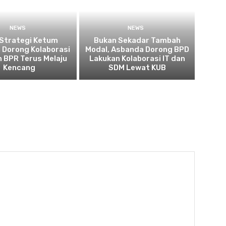
NEWS
NEWS
 Strategi Ketum
Bukan Sekadar Tambah
 Dorong Kolaborasi
Modal, Asbanda Dorong BPD
 BPR Terus Melaju
Lakukan Kolaborasi IT dan
Kencang
SDM Lewat KUB