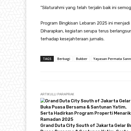
“Silaturahmi yang telah terjalin baik ini sem
Program Bingkisan Lebaran 2025 ini menjadi s
Diharapkan, kegiatan serupa terus berlangsun
terhadap kesejahteraan jurnalis.
TAGS
Berbagi
Bukber
Yayasan Permata Sanny
ARTIKULLI PARAPRAK
Grand Duta City South of Jakarta Gelar B