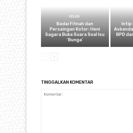
SELEB
Badai Fitnah dan
Intip
Persaingan Kotor: Heni
Asbanda
Sagara Buka Suara Soal Isu
BPD dan
‘Bunga’
TINGGALKAN KOMENTAR