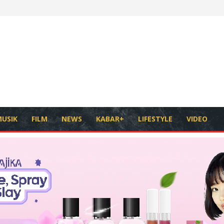
USIK
FILM
NEWS
KABAR+
LIFESTYLE
VIDEO