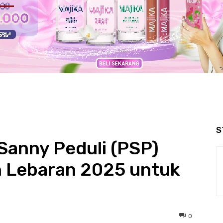
S
Sanny Peduli (PSP)
n Lebaran 2025 untuk
0