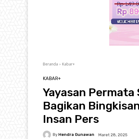
Beranda
Kabar+
KABAR+
Yayasan Permata 
Bagikan Bingkisa
Insan Pers
By
Hendra Gunawan
Maret 28, 2025