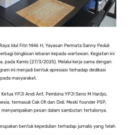
 Raya Idul Fitri 1446 H, Yayasan Permata Sanny Peduli
erbagi bingkisan lebaran kepada wartawan. Kegiatan ini
a, pada Kamis (27/3/2025). Melalui kerja sama dengan
gram ini menjadi bentuk apresiasi terhadap dedikasi
epada masyarakat.
ti Ketua YPJI Andi Arif, Pembina YPJI Seno M Hardjo,
esia, termasuk Cak Ofi dan Didi. Meski founder PSP,
ap menyampaikan pesan dalam sambutan tertulisnya.
rupakan bentuk kepedulian terhadap jurnalis yang telah