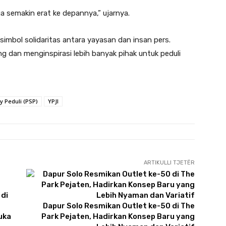
oga semakin erat ke depannya,” ujarnya.
imbol solidaritas antara yayasan dan insan pers.
g dan menginspirasi lebih banyak pihak untuk peduli
 Peduli (PSP)
YPJI
ARTIKULLI TJETËR
Dapur Solo Resmikan Outlet ke-50 di The
uka
Park Pejaten, Hadirkan Konsep Baru yang