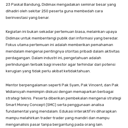
23 Paskal Bandung, Didimax mengadakan seminar besar yang
dihadiri oleh sekitar 250 peserta guna membedah cara
berinvestasi yang benar.
Kegiatan ini bukan sekadar pertemuan biasa, melainkan upaya
Didimax untuk membentengi publik dari informasi yang beredar.
Fokus utama pertemuan ini adalah memberikan pemahaman
mendalam mengenai pentingnya otoritas pribadi dalam aktivitas
perdagangan. Dalam industri ini, pengetahuan adalah
perlindungan terbaik bagi investor agar terhindar dari potensi
kerugian yang tidak perlu akibat ketidaktahuan.
Mentor berpengalaman seperti Pak Syam, Pak Vincent, dan Pak
Widiansyah memimpin diskusi dengan memaparkan berbagai
strategi teknis. Peserta diberikan pembekalan mengenai strategi
Smart Money Concept (SMC) serta penggunaan analisa
fundamental yang mendalam. Edukasi interaktif ini diharapkan
mampu melahirkan trader-trader yang mandiri dan mampu
menganalisis pasar tanpa bergantung pada orang lain.