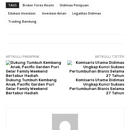
TAGS
Broker Forex Resmi
Didimax Penipuan
Edukasi Investasi.
Investasi Aman
Legalitas Didimax
Trading Bandung
ARTIKULLI PARAPRAK
ARTIKULLI TJETËR
Dukung Tumbuh Kembang
Komisaris Utama Didimax
Anak, Pacific Garden Puri
Ungkap Kunci Sukses
Gelar Family Weekend
Pertumbuhan Bisnis Selama
Bertabur Hadiah
27 Tahun