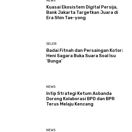
NEWS
Kuasai Ekosistem Digital Persija,
Bank Jakarta Targetkan Juara di
Era Shin Tae-yong
SELEB
Badai Fitnah dan Persaingan Kotor:
Heni Sagara Buka Suara Soal Isu
‘Bunga’
NEWS
Intip Strategi Ketum Asbanda
Dorong Kolaborasi BPD dan BPR
Terus Melaju Kencang
NEWS