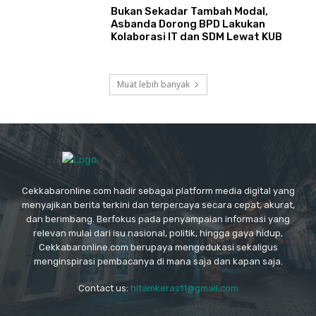
Bukan Sekadar Tambah Modal,
Asbanda Dorong BPD Lakukan
Kolaborasi IT dan SDM Lewat KUB
Muat lebih banyak
Cekkabaronline.com hadir sebagai platform media digital yang
menyajikan berita terkini dan terpercaya secara cepat, akurat,
dan berimbang. Berfokus pada penyampaian informasi yang
relevan mulai dari isu nasional, politik, hingga gaya hidup,
Cekkabaronline.com berupaya mengedukasi sekaligus
menginspirasi pembacanya di mana saja dan kapan saja.
Contact us:
hitamkeras11@gmail.com