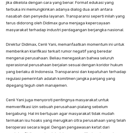
jika dikelola dengan cara yang benar. Format edukasi yang
terbuka ini memungkinkan adanya dialog dua arah antara
nasabah dan penyedia layanan. Transparansi seperti inilah yang
terus didorong oleh Didimax guna menjaga kepercayaan
masyarakat terhadap industri perdagangan berjangka nasional.
Direktur Didimax, Cenli Yani, memanfaatkan momentum ini untuk
memberikan klarifikasi terkait rumor negatif yang beredar
mengenai perusahaan. Beliau menegaskan bahwa seluruh
operasional perusahaan berjalan sesuai dengan koridor hukum
yang berlaku di Indonesia. Transparansi dan kepatuhan terhadap
regulasi pemerintah adalah komitmen jangka panjang yang
dipegang teguh oleh manajemen.
Cenli Yani juga menyoroti pentingnya masyarakat untuk
memverifikasi izin sebuah perusahaan pialang sebelum
bergabung. Hal ini bertujuan agar masyarakat tidak mudah
termakan isu hoaks yang merugikan citra perusahaan yang telah
beroperasi secara legal. Dengan pengawasan ketat dari