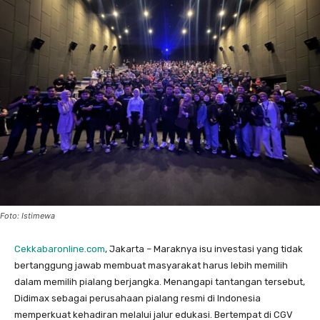
Foto: Istimewa
Cekkabaronline.com
, Jakarta – Maraknya isu investasi yang tidak
bertanggung jawab membuat masyarakat harus lebih memilih
dalam memilih pialang berjangka. Menangapi tantangan tersebut,
Didimax sebagai perusahaan pialang resmi di Indonesia
memperkuat kehadiran melalui jalur edukasi. Bertempat di CGV