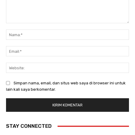
Komentar:
Na
Ema
Web
Simpan nama, email, dan situs web saya di browser ini untuk
lain kali saya berkomentar.
STAY CONNECTED