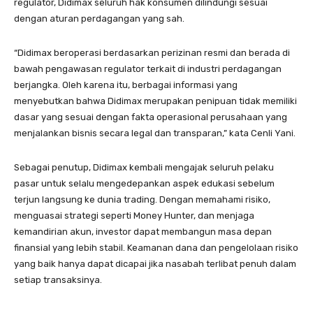
regulator, Didimax seluruh hak konsumen dilindungi sesuai
dengan aturan perdagangan yang sah.
“Didimax beroperasi berdasarkan perizinan resmi dan berada di
bawah pengawasan regulator terkait di industri perdagangan
berjangka. Oleh karena itu, berbagai informasi yang
menyebutkan bahwa Didimax merupakan penipuan tidak memiliki
dasar yang sesuai dengan fakta operasional perusahaan yang
menjalankan bisnis secara legal dan transparan,” kata Cenli Yani.
Sebagai penutup, Didimax kembali mengajak seluruh pelaku
pasar untuk selalu mengedepankan aspek edukasi sebelum
terjun langsung ke dunia trading. Dengan memahami risiko,
menguasai strategi seperti Money Hunter, dan menjaga
kemandirian akun, investor dapat membangun masa depan
finansial yang lebih stabil. Keamanan dana dan pengelolaan risiko
yang baik hanya dapat dicapai jika nasabah terlibat penuh dalam
setiap transaksinya.