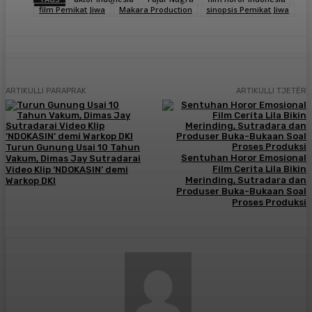
film Pemikat Jiwa
Makara Production
sinopsis Pemikat Jiwa
ARTIKULLI PARAPRAK
ARTIKULLI TJETËR
Turun Gunung Usai 10 Tahun
Sentuhan Horor Emosional
Vakum, Dimas Jay Sutradarai
Film Cerita Lila Bikin
Video Klip ‘NDOKASIN’ demi
Merinding, Sutradara dan
Warkop DKI
Produser Buka-Bukaan Soal
Proses Produksi