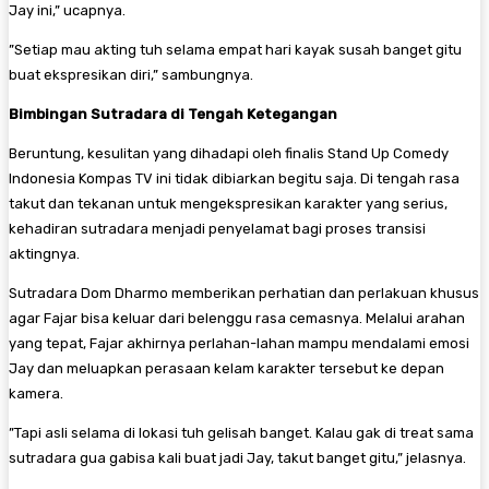
Jay ini,” ucapnya.
​”Setiap mau akting tuh selama empat hari kayak susah banget gitu
buat ekspresikan diri,” sambungnya.
Bimbingan Sutradara di Tengah Ketegangan
​Beruntung, kesulitan yang dihadapi oleh finalis Stand Up Comedy
Indonesia Kompas TV ini tidak dibiarkan begitu saja. Di tengah rasa
takut dan tekanan untuk mengekspresikan karakter yang serius,
kehadiran sutradara menjadi penyelamat bagi proses transisi
aktingnya.
​Sutradara Dom Dharmo memberikan perhatian dan perlakuan khusus
agar Fajar bisa keluar dari belenggu rasa cemasnya. Melalui arahan
yang tepat, Fajar akhirnya perlahan-lahan mampu mendalami emosi
Jay dan meluapkan perasaan kelam karakter tersebut ke depan
kamera.
​”Tapi asli selama di lokasi tuh gelisah banget. Kalau gak di treat sama
sutradara gua gabisa kali buat jadi Jay, takut banget gitu,” jelasnya.