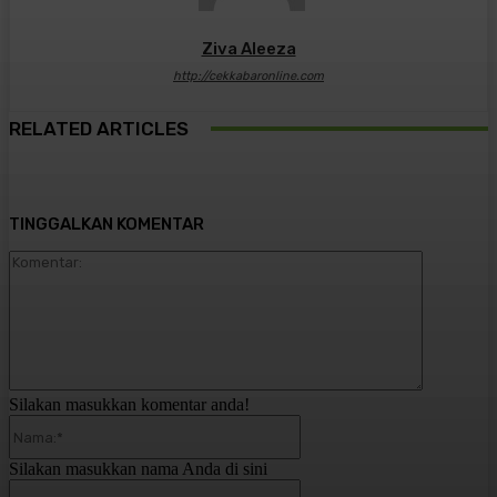
Ziva Aleeza
http://cekkabaronline.com
RELATED ARTICLES
TINGGALKAN KOMENTAR
Komentar:
Silakan masukkan komentar anda!
Nama:*
Silakan masukkan nama Anda di sini
Email:*