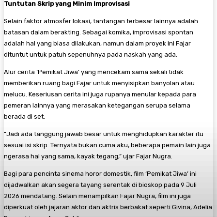
Tuntutan Skrip yang Minim Improvisasi
​Selain faktor atmosfer lokasi, tantangan terbesar lainnya adalah
batasan dalam berakting. Sebagai komika, improvisasi spontan
adalah hal yang biasa dilakukan, namun dalam proyek ini Fajar
dituntut untuk patuh sepenuhnya pada naskah yang ada.
​Alur cerita ‘Pemikat Jiwa’ yang mencekam sama sekali tidak
memberikan ruang bagi Fajar untuk menyisipkan banyolan atau
melucu. Keseriusan cerita ini juga rupanya menular kepada para
pemeran lainnya yang merasakan ketegangan serupa selama
berada di set.
​”Jadi ada tanggung jawab besar untuk menghidupkan karakter itu
sesuai isi skrip. Ternyata bukan cuma aku, beberapa pemain lain juga
ngerasa hal yang sama, kayak tegang,” ujar Fajar Nugra.
​Bagi para pencinta sinema horor domestik, film ‘Pemikat Jiwa’ ini
dijadwalkan akan segera tayang serentak di bioskop pada 9 Juli
2026 mendatang. Selain menampilkan Fajar Nugra, film ini juga
diperkuat oleh jajaran aktor dan aktris berbakat seperti Givina, Adelia