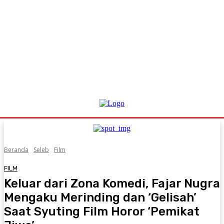
Beranda
Seleb
Film
FILM
Keluar dari Zona Komedi, Fajar Nugra
Mengaku Merinding dan ‘Gelisah’
Saat Syuting Film Horor ‘Pemikat