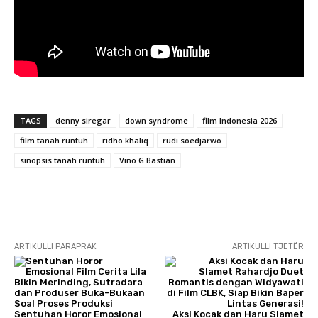
TAGS
denny siregar
down syndrome
film Indonesia 2026
film tanah runtuh
ridho khaliq
rudi soedjarwo
sinopsis tanah runtuh
Vino G Bastian
ARTIKULLI PARAPRAK
ARTIKULLI TJETËR
Sentuhan Horor Emosional
Aksi Kocak dan Haru Slamet