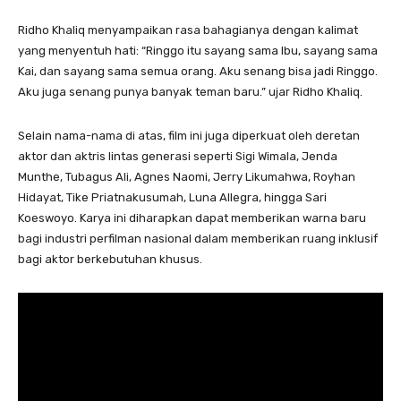
​Ridho Khaliq menyampaikan rasa bahagianya dengan kalimat
yang menyentuh hati: ​“Ringgo itu sayang sama Ibu, sayang sama
Kai, dan sayang sama semua orang. Aku senang bisa jadi Ringgo.
Aku juga senang punya banyak teman baru.” ujar Ridho Khaliq.
​Selain nama-nama di atas, film ini juga diperkuat oleh deretan
aktor dan aktris lintas generasi seperti Sigi Wimala, Jenda
Munthe, Tubagus Ali, Agnes Naomi, Jerry Likumahwa, Royhan
Hidayat, Tike Priatnakusumah, Luna Allegra, hingga Sari
Koeswoyo. Karya ini diharapkan dapat memberikan warna baru
bagi industri perfilman nasional dalam memberikan ruang inklusif
bagi aktor berkebutuhan khusus.