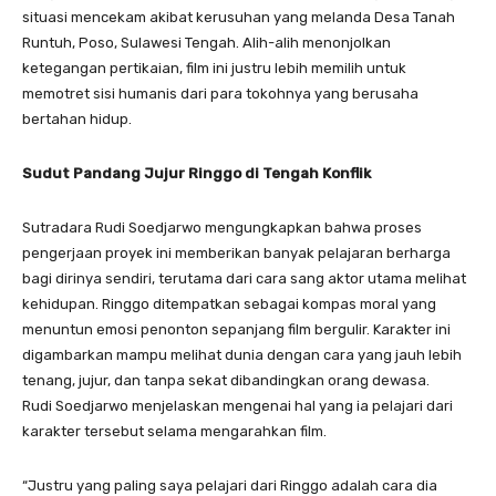
situasi mencekam akibat kerusuhan yang melanda Desa Tanah
Runtuh, Poso, Sulawesi Tengah. Alih-alih menonjolkan
ketegangan pertikaian, film ini justru lebih memilih untuk
memotret sisi humanis dari para tokohnya yang berusaha
bertahan hidup.
Sudut Pandang Jujur Ringgo di Tengah Konflik
​Sutradara Rudi Soedjarwo mengungkapkan bahwa proses
pengerjaan proyek ini memberikan banyak pelajaran berharga
bagi dirinya sendiri, terutama dari cara sang aktor utama melihat
kehidupan. Ringgo ditempatkan sebagai kompas moral yang
menuntun emosi penonton sepanjang film bergulir. Karakter ini
digambarkan mampu melihat dunia dengan cara yang jauh lebih
tenang, jujur, dan tanpa sekat dibandingkan orang dewasa.
​Rudi Soedjarwo menjelaskan mengenai hal yang ia pelajari dari
karakter tersebut selama mengarahkan film.
​“Justru yang paling saya pelajari dari Ringgo adalah cara dia