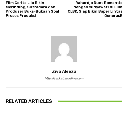
Film Cerita Lila Bikin
Rahardjo Duet Romantis
Merinding, Sutradara dan
dengan Widyawati di Film
Produser Buka-Bukaan Soal
CLBK, Siap Bikin Baper Lintas
Proses Produksi
Generasi!
Ziva Aleeza
http://cekkabaronline.com
RELATED ARTICLES