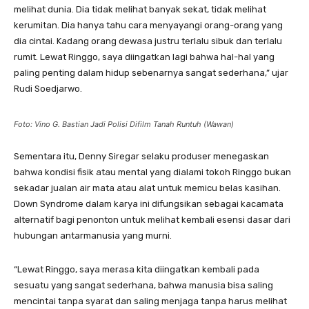
melihat dunia. Dia tidak melihat banyak sekat, tidak melihat
kerumitan. Dia hanya tahu cara menyayangi orang-orang yang
dia cintai. Kadang orang dewasa justru terlalu sibuk dan terlalu
rumit. Lewat Ringgo, saya diingatkan lagi bahwa hal-hal yang
paling penting dalam hidup sebenarnya sangat sederhana,” ujar
Rudi Soedjarwo.
Foto: Vino G. Bastian Jadi Polisi Difilm Tanah Runtuh (Wawan)
​Sementara itu, Denny Siregar selaku produser menegaskan
bahwa kondisi fisik atau mental yang dialami tokoh Ringgo bukan
sekadar jualan air mata atau alat untuk memicu belas kasihan.
Down Syndrome dalam karya ini difungsikan sebagai kacamata
alternatif bagi penonton untuk melihat kembali esensi dasar dari
hubungan antarmanusia yang murni.
​“Lewat Ringgo, saya merasa kita diingatkan kembali pada
sesuatu yang sangat sederhana, bahwa manusia bisa saling
mencintai tanpa syarat dan saling menjaga tanpa harus melihat