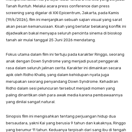
Tanah Runtuh. Melalui acara press conference dan press
screening yang digelar di XXI Epicentrum, Jakarta, pada Kamis
(19/6/2026), film ini menjanjikan sebuah sajian visual yang sarat
akan pesan kemanusiaan. Kisah yang berlatar belakang konflik ini
dijadwalkan bakal menyapa seluruh pencinta sinema di bioskop
tanah air mulai tanggal 25 Juni 2026 mendatang.
​Fokus utama dalam film ini tertuju pada karakter Ringgo, seorang
anak dengan Down Syndrome yang menjadi pusat penggerak
rasa dalam seluruh jalinan cerita. Karakter ini dimainkan secara
apik oleh Ridho Khaliq, yang dalam kehidupan nyata juga
merupakan seorang penyandang Down Syndrome. Kehadiran
Ridho dalam sesi peluncuran tersebut menjadi momen yang
paling dinantikan oleh para awak media karena pembawaannya
yang dinilai sangat natural.
​Sinopsis film ini mengisahkan tentang perjuangan hidup dua
bersaudara, yakni Kai yang berusia 9 tahun dan kakaknya, Ringgo
yang berumur 11 tahun. Keduanya terpisah dari sang ibu di tengah