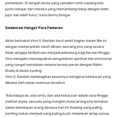
perbedaan. Di tengah dunia yang semakin rumit, kadang kita
justru belajar dari mereka yang memandang hidup dengan lebih
jujur dan lebih tulus,” kata Denny Siregar.
Kolaborasi Hangat Para Pemeran
​Aktor berbakat Vino G. Bastian turut ambil bagian dalam film ini
dengan memerankan tokoh Idham, seorang pria yang secara
tidak sengaja terlibat dan menjadi pelindung bagi Kai dan Ringgo.
Vino mengaku mendapatkan pengalaman spiritual dan emosional
yang sangat mendalam selama beradu peran dengan Ridho
Khaliq di lokasi syuting.
​Vino G. Bastian membagikan kesannya mengenai ketulusan yang
dibawa oleh lawan mainnya tersebut.
​“Ada kejujuran, ada cinta, dan ada ketulusan dalam cara Ringgo
melihat dunia, sesuatu yang mungkin mulai jarang kita temukan
dalam kehidupan orang dewasa hari ini. Kadang yang paling
penting bukan menjadi yang paling kuat, melainkan tetap punya