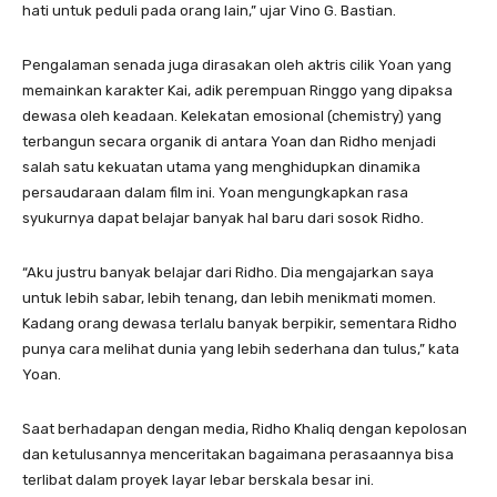
hati untuk peduli pada orang lain,” ujar Vino G. Bastian.
​Pengalaman senada juga dirasakan oleh aktris cilik Yoan yang
memainkan karakter Kai, adik perempuan Ringgo yang dipaksa
dewasa oleh keadaan. Kelekatan emosional (chemistry) yang
terbangun secara organik di antara Yoan dan Ridho menjadi
salah satu kekuatan utama yang menghidupkan dinamika
persaudaraan dalam film ini. ​Yoan mengungkapkan rasa
syukurnya dapat belajar banyak hal baru dari sosok Ridho.
​“Aku justru banyak belajar dari Ridho. Dia mengajarkan saya
untuk lebih sabar, lebih tenang, dan lebih menikmati momen.
Kadang orang dewasa terlalu banyak berpikir, sementara Ridho
punya cara melihat dunia yang lebih sederhana dan tulus,” kata
Yoan.
​Saat berhadapan dengan media, Ridho Khaliq dengan kepolosan
dan ketulusannya menceritakan bagaimana perasaannya bisa
terlibat dalam proyek layar lebar berskala besar ini.