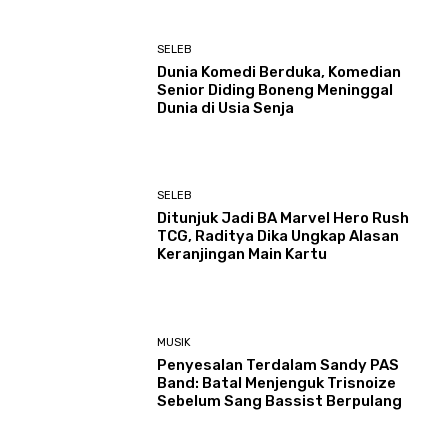
SELEB
Dunia Komedi Berduka, Komedian
Senior Diding Boneng Meninggal
Dunia di Usia Senja
SELEB
Ditunjuk Jadi BA Marvel Hero Rush
TCG, Raditya Dika Ungkap Alasan
Keranjingan Main Kartu
MUSIK
Penyesalan Terdalam Sandy PAS
Band: Batal Menjenguk Trisnoize
Sebelum Sang Bassist Berpulang ​