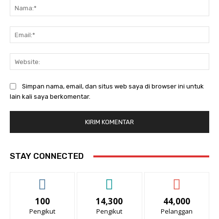
Na
Ema
Web
Simpan nama, email, dan situs web saya di browser ini untuk
lain kali saya berkomentar.
STAY CONNECTED
100
14,300
44,000
Pengikut
Pengikut
Pelanggan