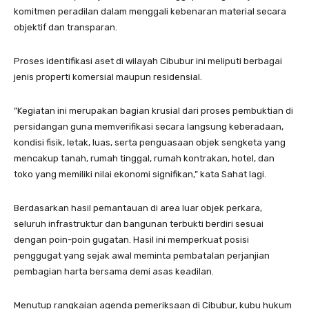
komitmen peradilan dalam menggali kebenaran material secara
objektif dan transparan.
​Proses identifikasi aset di wilayah Cibubur ini meliputi berbagai
jenis properti komersial maupun residensial.
​”Kegiatan ini merupakan bagian krusial dari proses pembuktian di
persidangan guna memverifikasi secara langsung keberadaan,
kondisi fisik, letak, luas, serta penguasaan objek sengketa yang
mencakup tanah, rumah tinggal, rumah kontrakan, hotel, dan
toko yang memiliki nilai ekonomi signifikan,” kata Sahat lagi.
​Berdasarkan hasil pemantauan di area luar objek perkara,
seluruh infrastruktur dan bangunan terbukti berdiri sesuai
dengan poin-poin gugatan. Hasil ini memperkuat posisi
penggugat yang sejak awal meminta pembatalan perjanjian
pembagian harta bersama demi asas keadilan.
​Menutup rangkaian agenda pemeriksaan di Cibubur, kubu hukum