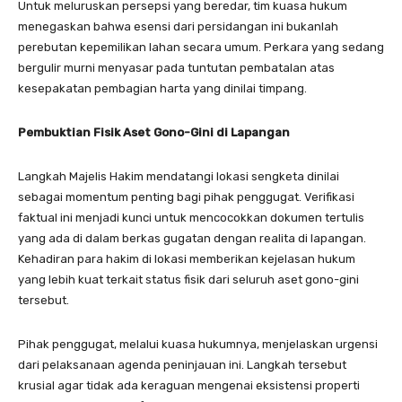
Untuk meluruskan persepsi yang beredar, tim kuasa hukum
menegaskan bahwa esensi dari persidangan ini bukanlah
perebutan kepemilikan lahan secara umum. Perkara yang sedang
bergulir murni menyasar pada tuntutan pembatalan atas
kesepakatan pembagian harta yang dinilai timpang.
Pembuktian Fisik Aset Gono-Gini di Lapangan
​Langkah Majelis Hakim mendatangi lokasi sengketa dinilai
sebagai momentum penting bagi pihak penggugat. Verifikasi
faktual ini menjadi kunci untuk mencocokkan dokumen tertulis
yang ada di dalam berkas gugatan dengan realita di lapangan.
Kehadiran para hakim di lokasi memberikan kejelasan hukum
yang lebih kuat terkait status fisik dari seluruh aset gono-gini
tersebut.
​Pihak penggugat, melalui kuasa hukumnya, menjelaskan urgensi
dari pelaksanaan agenda peninjauan ini. Langkah tersebut
krusial agar tidak ada keraguan mengenai eksistensi properti