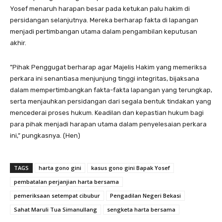
Yosef menaruh harapan besar pada ketukan palu hakim di
persidangan selanjutnya. Mereka berharap fakta di lapangan
menjadi pertimbangan utama dalam pengambilan keputusan
akhir.
​”Pihak Penggugat berharap agar Majelis Hakim yang memeriksa
perkara ini senantiasa menjunjung tinggi integritas, bijaksana
dalam mempertimbangkan fakta-fakta lapangan yang terungkap,
serta menjauhkan persidangan dari segala bentuk tindakan yang
mencederai proses hukum. Keadilan dan kepastian hukum bagi
para pihak menjadi harapan utama dalam penyelesaian perkara
ini,” pungkasnya. (Hen)
TAGS
harta gono gini
kasus gono gini Bapak Yosef
pembatalan perjanjian harta bersama
pemeriksaan setempat cibubur
Pengadilan Negeri Bekasi
Sahat Maruli Tua Simanullang
sengketa harta bersama