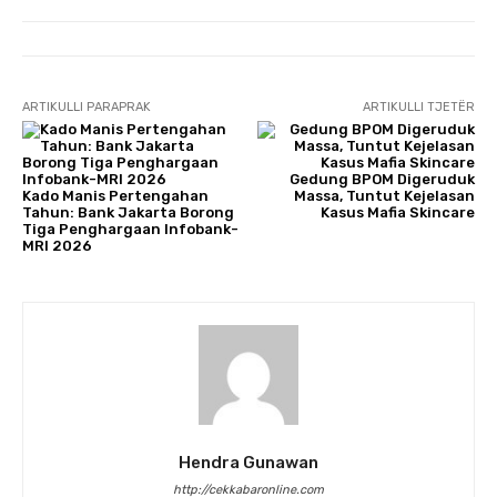
ARTIKULLI PARAPRAK
ARTIKULLI TJETËR
Gedung BPOM Digeruduk
​Kado Manis Pertengahan
Massa, Tuntut Kejelasan
Tahun: Bank Jakarta Borong
Kasus Mafia Skincare
Tiga Penghargaan Infobank-
MRI 2026
Hendra Gunawan
http://cekkabaronline.com