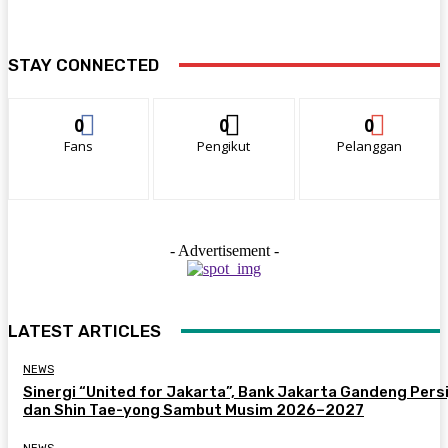
STAY CONNECTED
0
0
0
Fans
Pengikut
Pelanggan
- Advertisement -
LATEST ARTICLES
NEWS
Sinergi “United for Jakarta”, Bank Jakarta Gandeng Persi
dan Shin Tae-yong Sambut Musim 2026–2027