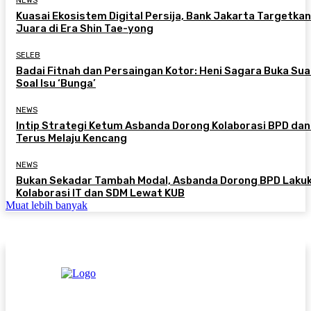
NEWS
Kuasai Ekosistem Digital Persija, Bank Jakarta Targetkan
Juara di Era Shin Tae-yong
SELEB
Badai Fitnah dan Persaingan Kotor: Heni Sagara Buka Sua
Soal Isu ‘Bunga’
NEWS
Intip Strategi Ketum Asbanda Dorong Kolaborasi BPD da
Terus Melaju Kencang
NEWS
Bukan Sekadar Tambah Modal, Asbanda Dorong BPD Laku
Kolaborasi IT dan SDM Lewat KUB
Muat lebih banyak